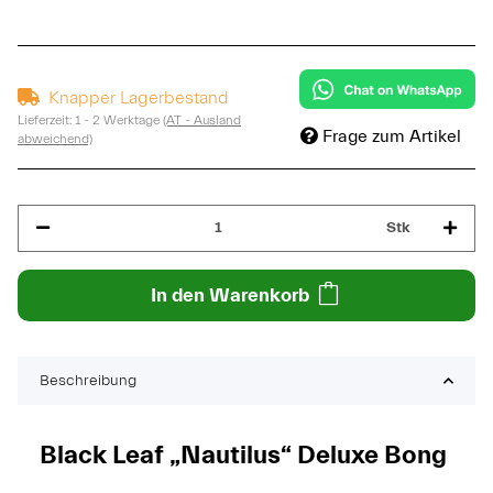
Knapper Lagerbestand
Lieferzeit:
1 - 2 Werktage
(AT - Ausland
Frage zum Artikel
abweichend)
Stk
In den Warenkorb
Beschreibung
Black Leaf „Nautilus“ Deluxe Bong