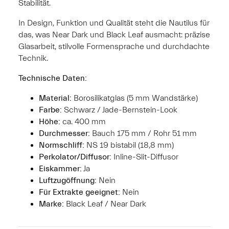
Stabilität.
In Design, Funktion und Qualität steht die Nautilus für
das, was Near Dark und Black Leaf ausmacht: präzise
Glasarbeit, stilvolle Formensprache und durchdachte
Technik.
Technische Daten:
Material:
Borosilikatglas (5 mm Wandstärke)
Farbe:
Schwarz / Jade-Bernstein-Look
Höhe:
ca. 400 mm
Durchmesser:
Bauch 175 mm / Rohr 51 mm
Normschliff:
NS 19 bistabil (18,8 mm)
Perkolator/Diffusor:
Inline-Slit-Diffusor
Eiskammer:
Ja
Luftzugöffnung:
Nein
Für Extrakte geeignet:
Nein
Marke:
Black Leaf / Near Dark