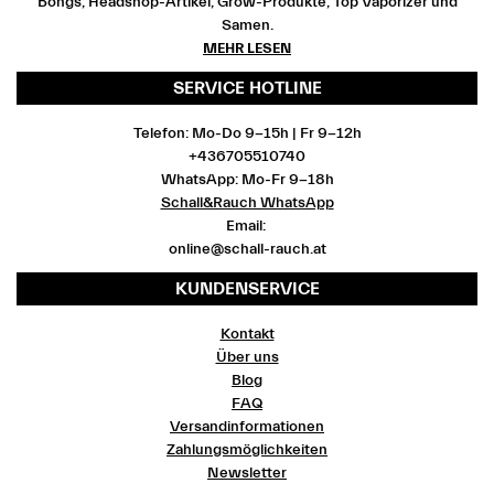
Bongs, Headshop-Artikel, Grow-Produkte, Top Vaporizer und
Samen.
MEHR LESEN
SERVICE HOTLINE
Telefon: Mo-Do 9-15h | Fr 9-12h
+436705510740
WhatsApp: Mo-Fr 9-18h
Schall&Rauch WhatsApp
Email:
online@schall-rauch.at
KUNDENSERVICE
Kontakt
Über uns
Blog
FAQ
Versandinformationen
Zahlungsmöglichkeiten
Newsletter