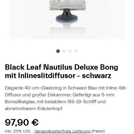
Black Leaf Nautilus Deluxe Bong
mit Inlineslitdiffusor - schwarz
Elegante 40-cm-Glasbong in Schwarz-Blau mit Inline-Slit-
Diffusor und großer Eiskammer. Gefertigt aus 5-mm
Borosilikatglas, mit bistabilem NS-19-Schliff und
abnehmbarem Kräuterkopf.
97,90 €
inkl. 20% USt. ,
Versandkostenfreie Lieferung
(Paket)