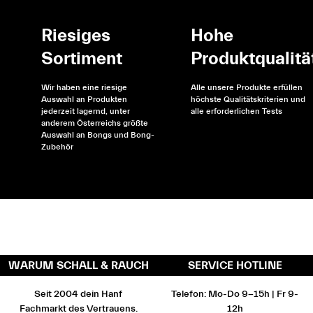
Riesiges
Hohe
Sortiment
Produktqualitä
Wir haben eine riesige
Alle unsere Produkte erfüllen
Auswahl an Produkten
höchste Qualitätskriterien und
jederzeit lagernd, unter
alle erforderlichen Tests
anderem Österreichs größte
Auswahl an Bongs und Bong-
Zubehör
WARUM SCHALL & RAUCH
SERVICE HOTLINE
Seit 2004 dein Hanf
Telefon: Mo-Do 9-15h | Fr 9-
Fachmarkt des Vertrauens.
12h