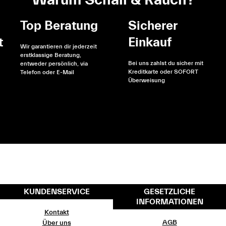
Top Beratung
Sicherer
t
Einkauf
Wir garantieren dir jederzeit
erstklassige Beratung,
Bei uns zahlst du sicher mit
entweder persönlich, via
Kreditkarte oder SOFORT
Telefon oder E-Mail
Überweisung
KUNDENSERVICE
GESETZLICHE
INFORMATIONEN
Kontakt
AGB
Über uns