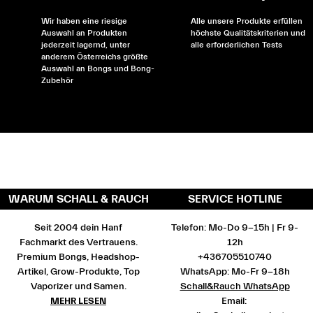
Wir haben eine riesige
Alle unsere Produkte erfüllen
Auswahl an Produkten
höchste Qualitätskriterien und
jederzeit lagernd, unter
alle erforderlichen Tests
anderem Österreichs größte
Auswahl an Bongs und Bong-
Zubehör
WARUM SCHALL & RAUCH
SERVICE HOTLINE
Seit 2004 dein Hanf
Telefon: Mo-Do 9-15h | Fr 9-
Fachmarkt des Vertrauens.
12h
Premium Bongs, Headshop-
+436705510740
Artikel, Grow-Produkte, Top
WhatsApp: Mo-Fr 9-18h
Vaporizer und Samen.
Schall&Rauch WhatsApp
MEHR LESEN
Email: