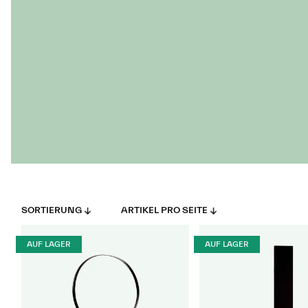
SORTIERUNG
ARTIKEL PRO SEITE
AUF LAGER
AUF LAGER