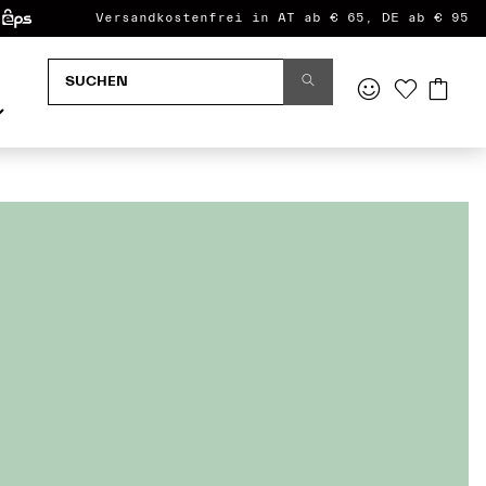
Versandkostenfrei in AT ab € 65, DE ab € 95