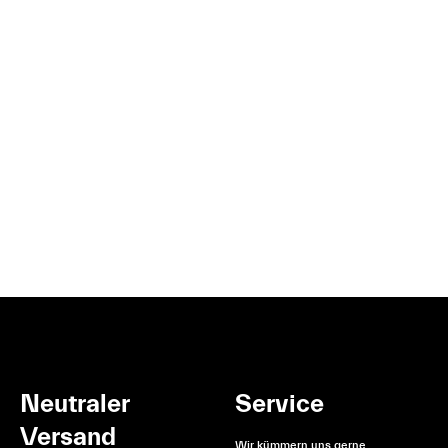
Neutraler
Service
Versand
Wir kümmern uns gerne