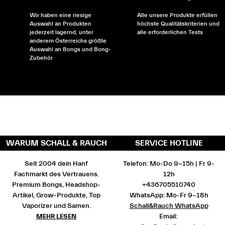
Wir haben eine riesige
Alle unsere Produkte erfüllen
Auswahl an Produkten
höchste Qualitätskriterien und
jederzeit lagernd, unter
alle erforderlichen Tests
anderem Österreichs größte
Auswahl an Bongs und Bong-
Zubehör
WARUM SCHALL & RAUCH
SERVICE HOTLINE
Seit 2004 dein Hanf
Telefon: Mo-Do 9-15h | Fr 9-
Fachmarkt des Vertrauens.
12h
Premium Bongs, Headshop-
+436705510740
Artikel, Grow-Produkte, Top
WhatsApp: Mo-Fr 9-18h
Vaporizer und Samen.
Schall&Rauch WhatsApp
MEHR LESEN
Email: