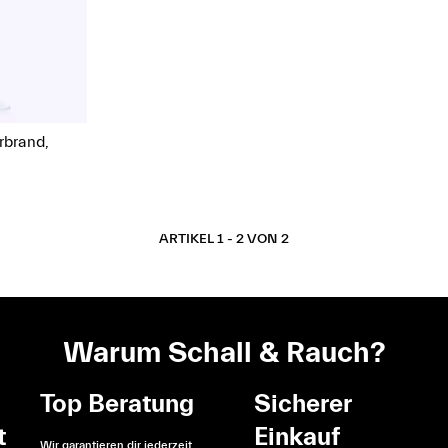
rbrand,
ARTIKEL 1 - 2 VON 2
Warum Schall & Rauch?
Top Beratung
Sicherer
t
Einkauf
Wir garantieren dir jederzeit