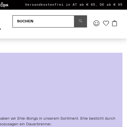
Versandkostenfrei in AT ab € 65, DE ab € 95
 haben wir Ehle-Bongs in unserem Sortiment. Ehle besticht durch
 sozusagen ein Dauerbrenner.