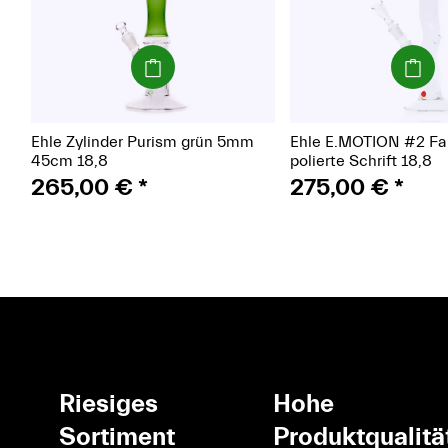
(Paket)
(Paket)
Ehle Zylinder Purism grün 5mm
Ehle E.MOTION #2 Fa
45cm 18,8
polierte Schrift 18,8
265,00 €
*
275,00 €
*
Riesiges
Hohe
Sortiment
Produktqualitä