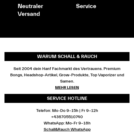
Neutraler
Service
Versand
WARUM SCHALL & RAUCH
Seit 2004 dein Hanf Fachmarkt des Vertrauens. Premium
Bongs, Headshop-Artikel, Grow-Produkte, Top Vaporizer und
Samen.
MEHR LESEN
SERVICE HOTLINE
Telefon: Mo-Do 9-15h | Fr 9-12h
+436705510740
WhatsApp: Mo-Fr 9-18h
Schall&Rauch WhatsApp