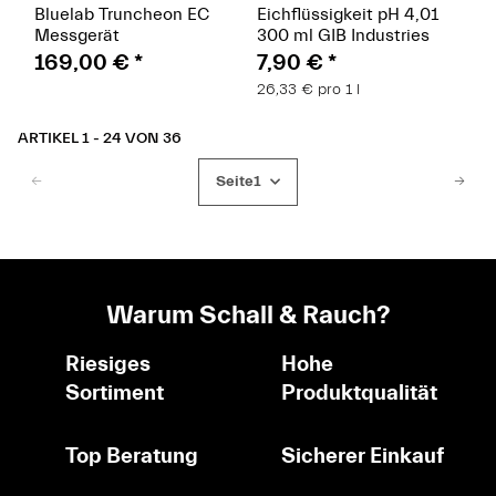
Bluelab Truncheon EC
Eichflüssigkeit pH 4,01
Messgerät
300 ml GIB Industries
169,00 €
*
7,90 €
*
26,33 € pro 1 l
ARTIKEL 1 - 24 VON 36
Seite
1
Warum Schall & Rauch?
Riesiges
Hohe
Sortiment
Produktqualität
Top Beratung
Sicherer Einkauf