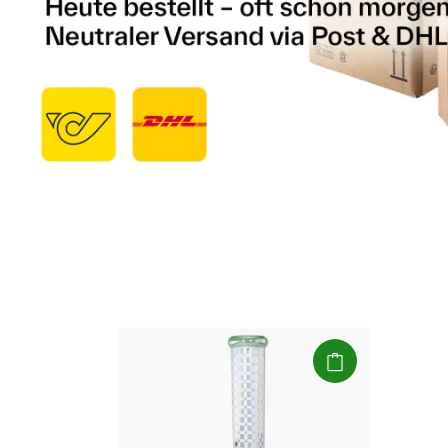
(Paket)