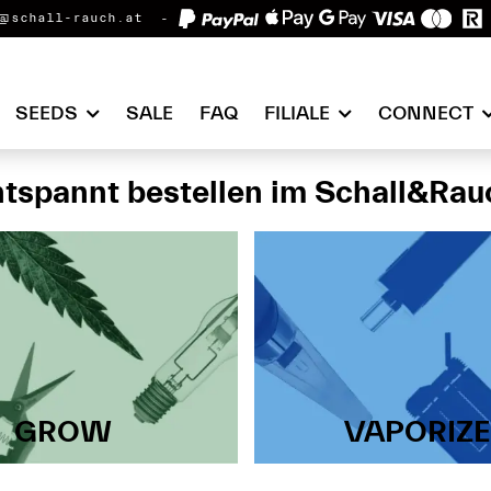
@schall-rauch.at
SEEDS
SALE
FAQ
FILIALE
CONNECT
tspannt bestellen im Schall&Ra