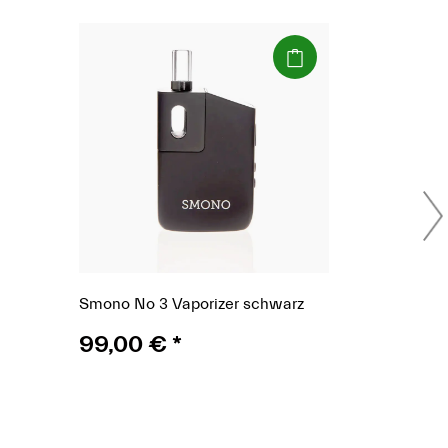
(Paket)
Smono No 3 Vaporizer schwarz
99,00 €
*