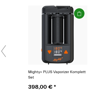
(Paket)
Mighty+ PLUS Vaporizer Komplett
Set
398,00 €
*