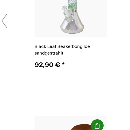
Black Leaf Beakerbong Ice
sandgestrahlt
92,90 €
*
(Paket)