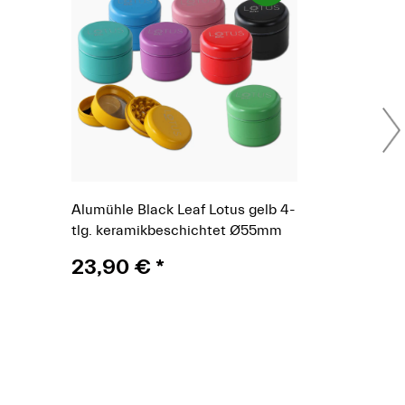
Alumühle Black Leaf Lotus gelb 4-
tlg. keramikbeschichtet Ø55mm
23,90 €
*