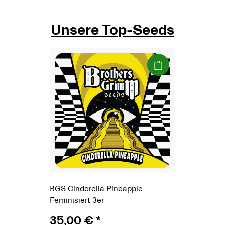
Unsere Top-Seeds
(Paket)
BGS Cinderella Pineapple
Feminisiert 3er
35,00 €
*