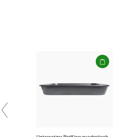
(Paket)