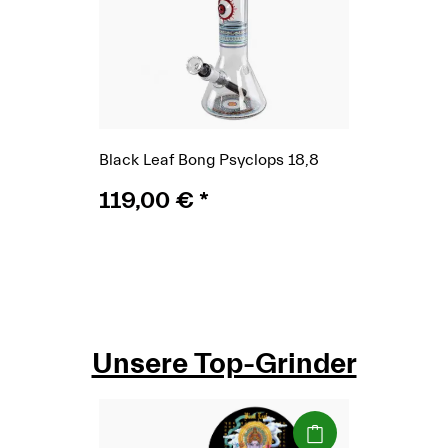
Black Leaf Bong Psyclops 18,8
119,00 €
*
Unsere Top-Grinder
(Paket)