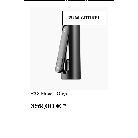
(Paket)
ZUM ARTIKEL
PAX Flow - Onyx
359,00 €
*