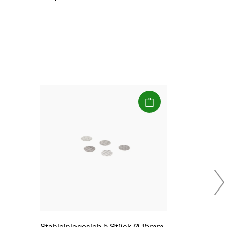
(Paket)