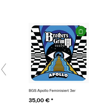
(Paket)
BGS Apollo Feminisiert 3er
35,00 €
*