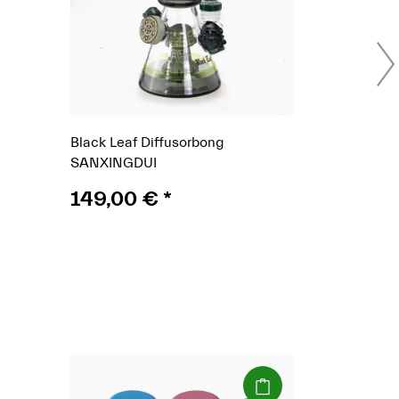
Black Leaf Diffusorbong
SANXINGDUI
149,00 €
*
(Paket)