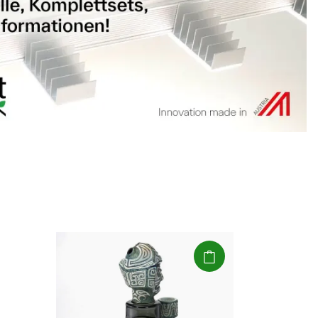
(Paket)