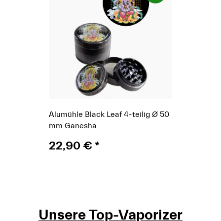
Alumühle Black Leaf 4-teilig Ø 50
mm Ganesha
22,90 €
*
Unsere Top-Vaporizer