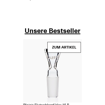
Unsere Bestseller
(Paket)
ZUM ARTIKEL