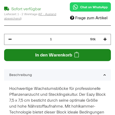
Sofort verfügbar
Lieferzeit:
1 - 2 Werktage
(AT - Ausland
Frage zum Artikel
abweichend)
Stk
In den Warenkorb
Beschreibung
Hochwertige Wachstumsblöcke für professionelle
Pflanzenanzucht und Stecklingskultur. Der Eazy Block
7,5 x 7,5 cm besticht durch seine optimale Größe
und hohe Nährstoffaufnahme. Mit hohlkammer-
Technologie bietet dieser Block ideale Bedingungen