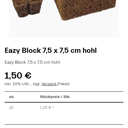
Eazy Block 7,5 x 7,5 cm hohl
Eazy Block 7,5 x 7,5 cm hohl
1,50 €
inkl. 20% USt. , zzgl.
Versand
(Paket)
ab
Stückpreis / Stk
10
1,25 €
*