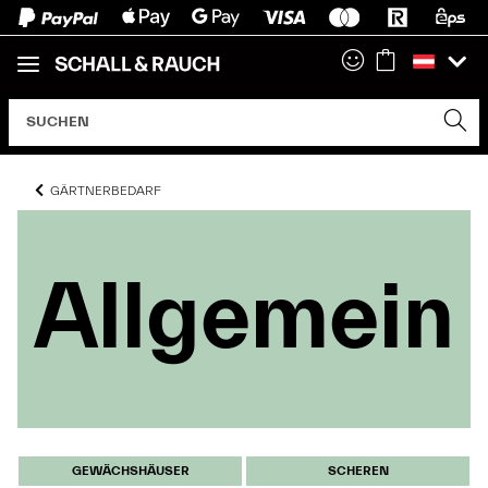
GÄRTNERBEDARF
Allgemein
Allgemein
Allgemein
GEWÄCHSHÄUSER
SCHEREN