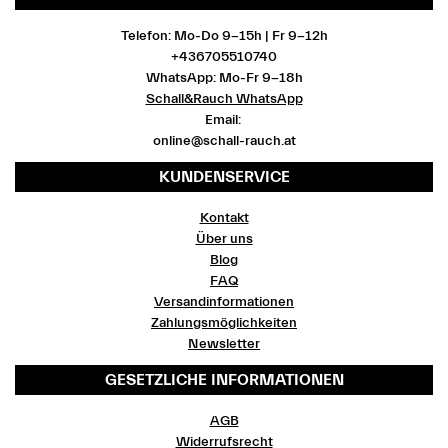
Telefon: Mo-Do 9-15h | Fr 9-12h
+436705510740
WhatsApp: Mo-Fr 9-18h
Schall&Rauch WhatsApp
Email:
online@schall-rauch.at
KUNDENSERVICE
Kontakt
Über uns
Blog
FAQ
Versandinformationen
Zahlungsmöglichkeiten
Newsletter
GESETZLICHE INFORMATIONEN
AGB
Widerrufsrecht