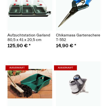
Aufzuchtstation Garland
Chikamasa Gartenschere
80,5 x 41 x 20,5 cm
T-552
125,90 €
*
14,90 €
*
(Paket)
(Paket)
AUSVERKAUFT
AUSVERKAUFT