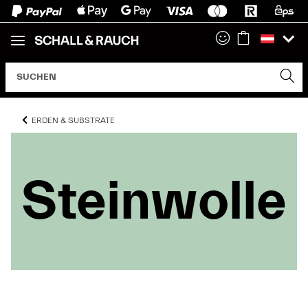
ERDEN & SUBSTRATE
Steinwolle
Steinwolle
Steinwolle