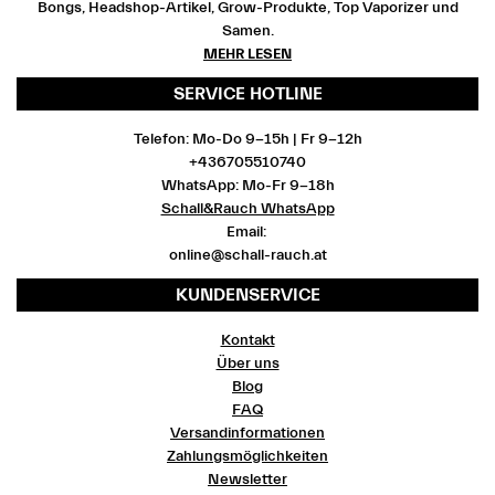
Bongs, Headshop-Artikel, Grow-Produkte, Top Vaporizer und
Samen.
MEHR LESEN
SERVICE HOTLINE
Telefon: Mo-Do 9-15h | Fr 9-12h
+436705510740
WhatsApp: Mo-Fr 9-18h
Schall&Rauch WhatsApp
Email:
online@schall-rauch.at
KUNDENSERVICE
Kontakt
Über uns
Blog
FAQ
Versandinformationen
Zahlungsmöglichkeiten
Newsletter