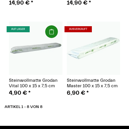
14,90 €
*
14,90 €
*
(schweres
(schwere
AUF LAGER
AUSVERKAUFT
Paket)
Paket)
Steinwollmatte Grodan
Steinwollmatte Grodan
Vital 100 x 15 x 7,5 cm
Master 100 x 15 x 7,5 cm
4,90 €
*
6,90 €
*
ARTIKEL 1 - 8 VON 8