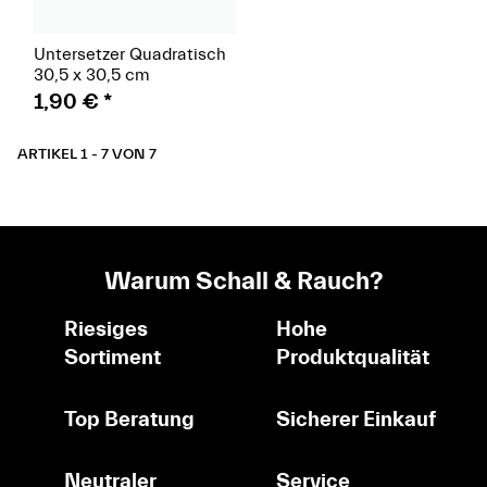
Untersetzer Quadratisch
30,5 x 30,5 cm
1,90 €
*
ARTIKEL 1 - 7 VON 7
Warum Schall & Rauch?
Riesiges
Hohe
Sortiment
Produktqualität
Top Beratung
Sicherer Einkauf
Neutraler
Service