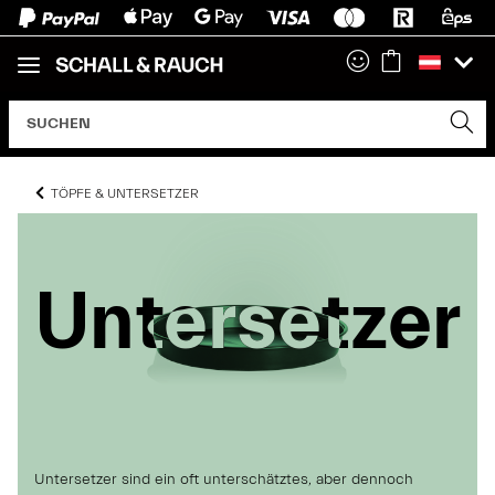
TÖPFE & UNTERSETZER
Untersetzer
Untersetzer
Untersetzer
Untersetzer sind ein oft unterschätztes, aber dennoch