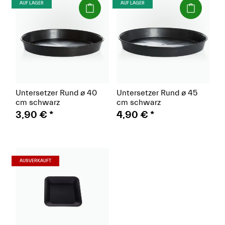
(Paket)
(Paket)
AUF LAGER
AUF LAGER
Untersetzer Rund ø 40
Untersetzer Rund ø 45
cm schwarz
cm schwarz
3,90 €
*
4,90 €
*
(Paket)
AUSVERKAUFT