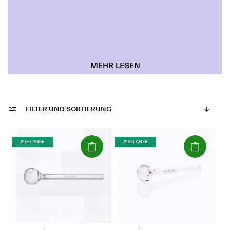
MEHR LESEN
FILTER UND SORTIERUNG
(Paket)
(Paket)
AUF LAGER
AUF LAGER