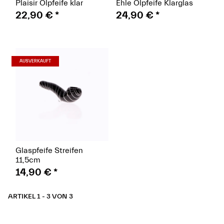
Plaisir Ölpfeife klar
Ehle Ölpfeife Klarglas
22,90 €
*
24,90 €
*
(Paket)
AUSVERKAUFT
Glaspfeife Streifen
11,5cm
14,90 €
*
ARTIKEL 1 - 3 VON 3