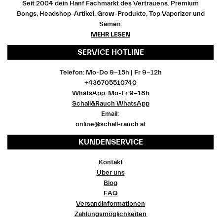
Seit 2004 dein Hanf Fachmarkt des Vertrauens. Premium
Bongs, Headshop-Artikel, Grow-Produkte, Top Vaporizer und
Samen.
MEHR LESEN
SERVICE HOTLINE
Telefon: Mo-Do 9-15h | Fr 9-12h
+436705510740
WhatsApp: Mo-Fr 9-18h
Schall&Rauch WhatsApp
Email:
online@schall-rauch.at
KUNDENSERVICE
Kontakt
Über uns
Blog
FAQ
Versandinformationen
Zahlungsmöglichkeiten