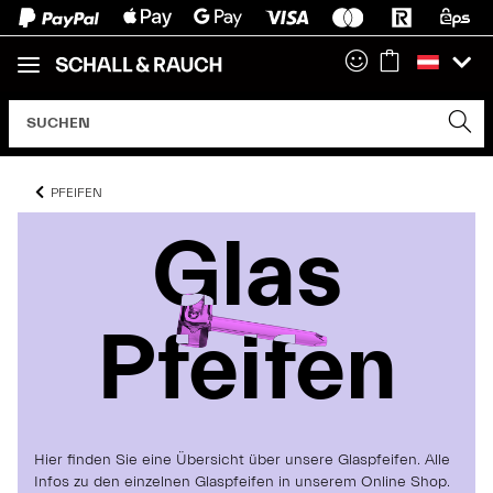
PFEIFEN
Glas
Glas
Glas
Pfeifen
Pfeifen
Pfeifen
Hier finden Sie eine Übersicht über unsere Glaspfeifen. Alle
Infos zu den einzelnen Glaspfeifen in unserem Online Shop.