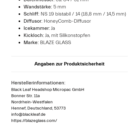
Wandstärke:
5 mm
Schliff:
NS 19 bistabil / 14 (18,8 mm / 14,5 mm)
Diffusor:
HoneyComb-Diffusor
Icekammer:
Ja
Kickloch:
Ja, mit Silikonstopfen
Marke:
BLAZE GLASS
Angaben zur Produktsicherheit
Herstellerinformationen:
Black Leaf Headshop Micropac GmbH
Bonner Str. 11a
Nordrhein-Westfalen
Hennef, Deutschland, 53773
info@blackleaf.de
https://blazeglass.com/