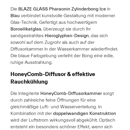
Die
BLAZE GLASS Pharaonin Zylinderbong Ice
in
Blau
verbindet kunstvolle Gestaltung mit moderner
Glas-Technik. Gefertigt aus hochwertigem
Borosilikatglas
, überzeugt sie durch ihr
sandgestrahltes
Hieroglyphen-Design
, das sich
sowohl auf dem Zugrohr als auch auf der
Diffusorkammer in der Wasserkammer wiederfindet.
Die blaue Farbgebung verleiht der Bong eine edle,
ruhige Ausstrahlung.
HoneyComb-Diffusor & effektive
Rauchkühlung
Die integrierte
HoneyComb-Diffusorkammer
sorgt
durch zahlreiche feine Öffnungen für eine
gleichmäßige Luft- und Wasserverteilung. In
Kombination mit der
doppelwandigen Konstruktion
wird der Luftstrom wirkungsvoll abgekühlt. Optisch
entsteht ein besonders schöner Effekt, wenn sich