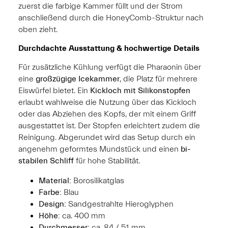
zuerst die farbige Kammer füllt und der Strom
anschließend durch die HoneyComb-Struktur nach
oben zieht.
Durchdachte Ausstattung & hochwertige Details
Für zusätzliche Kühlung verfügt die Pharaonin über
eine
großzügige Icekammer
, die Platz für mehrere
Eiswürfel bietet. Ein
Kickloch mit Silikonstopfen
erlaubt wahlweise die Nutzung über das Kickloch
oder das Abziehen des Kopfs, der mit einem Griff
ausgestattet ist. Der Stopfen erleichtert zudem die
Reinigung. Abgerundet wird das Setup durch ein
angenehm geformtes Mundstück und einen
bi-
stabilen Schliff
für hohe Stabilität.
Material:
Borosilikatglas
Farbe:
Blau
Design:
Sandgestrahlte Hieroglyphen
Höhe:
ca. 400 mm
Durchmesser:
ca. 84 / 51 mm