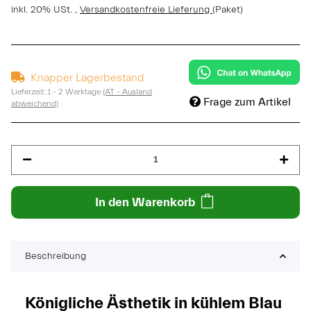
inkl. 20% USt. ,
Versandkostenfreie Lieferung
(Paket)
Knapper Lagerbestand
Lieferzeit:
1 - 2 Werktage
(AT - Ausland
Frage zum Artikel
abweichend)
In den Warenkorb
Beschreibung
Königliche Ästhetik in kühlem Blau