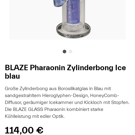
BLAZE Pharaonin Zylinderbong Ice
blau
Große Zylinderbong aus Borosilikatglas in Blau mit
sandgestrahltem Hieroglyphen-Design, HoneyComb-
Diffusor, geräumiger Icekammer und Kickloch mit Stopfen.
Die BLAZE GLASS Pharaonin kombiniert starke
Kühlleistung mit edler Optik.
114,00 €