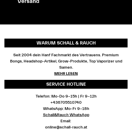
Versand
WARUM SCHALL & RAUCH
Seit 2004 dein Hanf Fachmarkt des Vertrauens. Premium
Bongs, Headshop-Artikel, Grow-Produkte, Top Vaporizer und
Samen.
MEHR LESEN
SERVICE HOTLINE
Telefon: Mo-Do 9-15h | Fr 9-12h
+436705510740
WhatsApp: Mo-Fr 9-18h
Schall&Rauch WhatsApp
Email:
online@schall-rauch.at