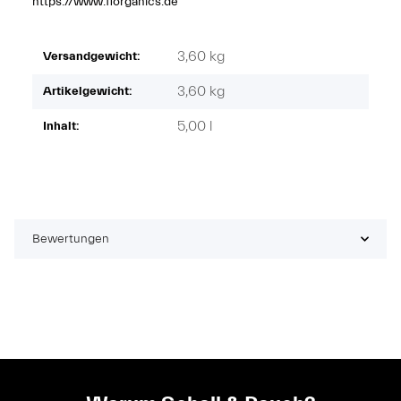
https://www.florganics.de
3,60 kg
Versandgewicht:
3,60
kg
Artikelgewicht:
5,00 l
Inhalt:
Bewertungen