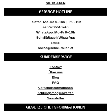
MEHR LESEN
SERVICE HOTLINE
Telefon: Mo-Do 9-15h | Fr 9-12h
+436705510740
WhatsApp: Mo-Fr 9-18h
Schall&Rauch WhatsApp
Email:
online@schall-rauch.at
KUNDENSERVICE
Kontakt
Über uns
Blog
FAQ
Versandinformationen
Zahlungsmöglichkeiten
Newsletter
GESETZLICHE INFORMATIONEN