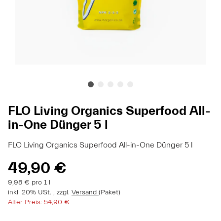
FLO Living Organics Superfood All-
in-One Dünger 5 l
FLO Living Organics Superfood All-in-One Dünger 5 l
49,90 €
9,98 € pro 1 l
inkl. 20% USt. , zzgl.
Versand
(Paket)
Alter Preis: 54,90 €