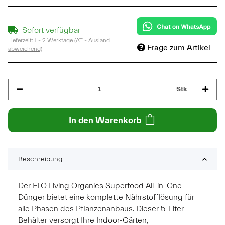
Sofort verfügbar
Lieferzeit:
1 - 2 Werktage
(AT - Ausland
Frage zum Artikel
abweichend)
Stk
In den Warenkorb
Beschreibung
Der FLO Living Organics Superfood All-in-One
Dünger bietet eine komplette Nährstofflösung für
alle Phasen des Pflanzenanbaus. Dieser 5-Liter-
Behälter versorgt Ihre Indoor-Gärten,