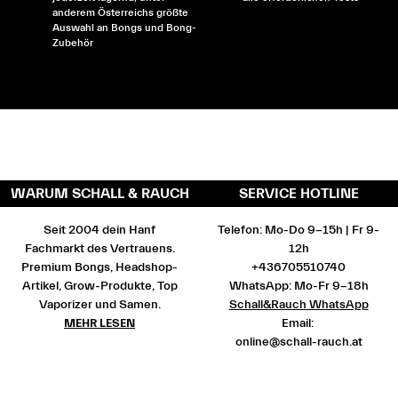
anderem Österreichs größte
Auswahl an Bongs und Bong-
Zubehör
WARUM SCHALL & RAUCH
SERVICE HOTLINE
Seit 2004 dein Hanf
Telefon: Mo-Do 9-15h | Fr 9-
Fachmarkt des Vertrauens.
12h
Premium Bongs, Headshop-
+436705510740
Artikel, Grow-Produkte, Top
WhatsApp: Mo-Fr 9-18h
Vaporizer und Samen.
Schall&Rauch WhatsApp
MEHR LESEN
Email:
online@schall-rauch.at