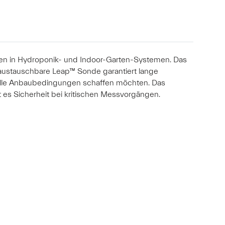
gen in Hydroponik- und Indoor-Garten-Systemen. Das
e austauschbare Leap™ Sonde garantiert lange
nelle Anbaubedingungen schaffen möchten. Das
t es Sicherheit bei kritischen Messvorgängen.