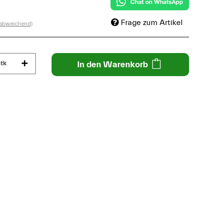
Frage zum Artikel
 abweichend)
tk
In den Warenkorb