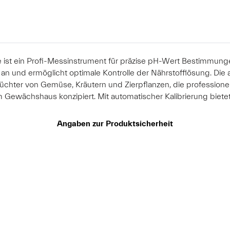
 ist ein Profi-Messinstrument für präzise pH-Wert Bestimmun
t an und ermöglicht optimale Kontrolle der Nährstofflösung. Di
üchter von Gemüse, Kräutern und Zierpflanzen, die professio
 Gewächshaus konzipiert. Mit automatischer Kalibrierung biete
Angaben zur Produktsicherheit