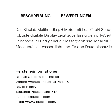
BESCHREIBUNG
BEWERTUNGEN
Das Bluelab Multimedia pH Meter mit Leap™ pH Sonde
robuste digitale Display zeigt zuverlässig den pH-Wer
Lebensdauer und genaue Messergebnisse. Ideal für Z
Messgerät ist wasserdicht und für den Dauereinsatz im
Herstellerinformationen:
Bluelab Corporation Limited
Whiore Avenue, Industrial Park, , 8
Bay of Plenty
Tauranga, Neuseeland, 3171
support@bluelab.com
https://www.bluelab.com/