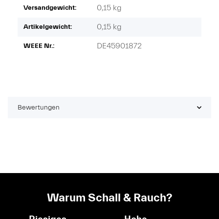
0,15 kg
Versandgewicht:
0,15
kg
Artikelgewicht:
DE45901872
WEEE Nr.:
Bewertungen
Warum Schall & Rauch?