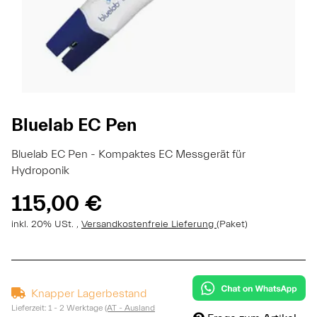
Bluelab EC Pen
Bluelab EC Pen - Kompaktes EC Messgerät für
Hydroponik
115,00 €
inkl. 20% USt. ,
Versandkostenfreie Lieferung
(Paket)
Knapper Lagerbestand
Lieferzeit:
1 - 2 Werktage
(AT - Ausland