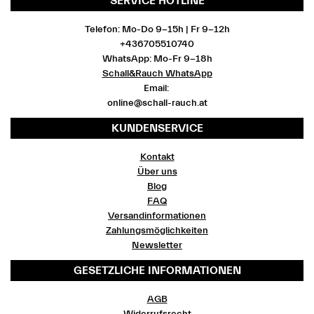
SERVICE HOTLINE
Telefon: Mo-Do 9-15h | Fr 9-12h
+436705510740
WhatsApp: Mo-Fr 9-18h
Schall&Rauch WhatsApp
Email:
online@schall-rauch.at
KUNDENSERVICE
Kontakt
Über uns
Blog
FAQ
Versandinformationen
Zahlungsmöglichkeiten
Newsletter
GESETZLICHE INFORMATIONEN
AGB