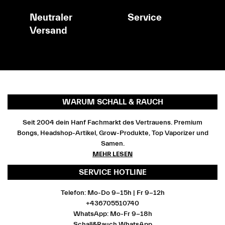
Neutraler
Service
Versand
WARUM SCHALL & RAUCH
Seit 2004 dein Hanf Fachmarkt des Vertrauens. Premium
Bongs, Headshop-Artikel, Grow-Produkte, Top Vaporizer und
Samen.
MEHR LESEN
SERVICE HOTLINE
Telefon: Mo-Do 9-15h | Fr 9-12h
+436705510740
WhatsApp: Mo-Fr 9-18h
Schall&Rauch WhatsApp