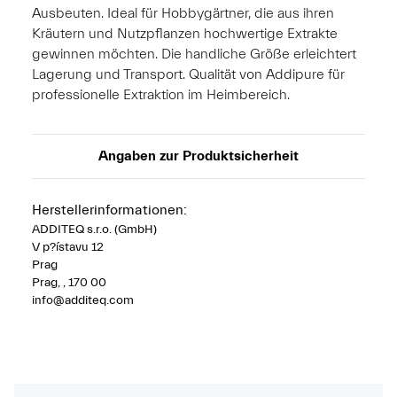
Ausbeuten. Ideal für Hobbygärtner, die aus ihren
Kräutern und Nutzpflanzen hochwertige Extrakte
gewinnen möchten. Die handliche Größe erleichtert
Lagerung und Transport. Qualität von Addipure für
professionelle Extraktion im Heimbereich.
Angaben zur Produktsicherheit
Herstellerinformationen:
ADDITEQ s.r.o. (GmbH)
V p?ístavu 12
Prag
Prag, , 170 00
info@additeq.com