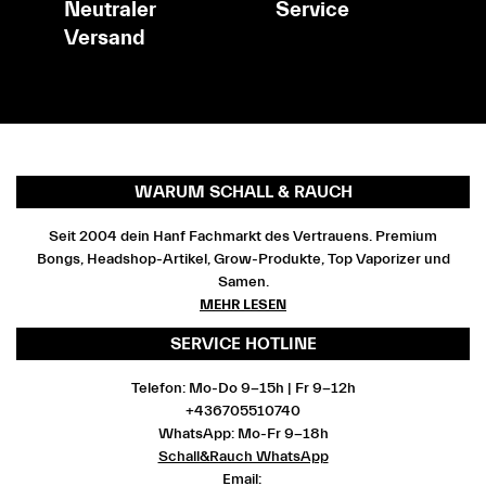
Neutraler
Service
Versand
WARUM SCHALL & RAUCH
Seit 2004 dein Hanf Fachmarkt des Vertrauens. Premium
Bongs, Headshop-Artikel, Grow-Produkte, Top Vaporizer und
Samen.
MEHR LESEN
SERVICE HOTLINE
Telefon: Mo-Do 9-15h | Fr 9-12h
+436705510740
WhatsApp: Mo-Fr 9-18h
Schall&Rauch WhatsApp
Email: