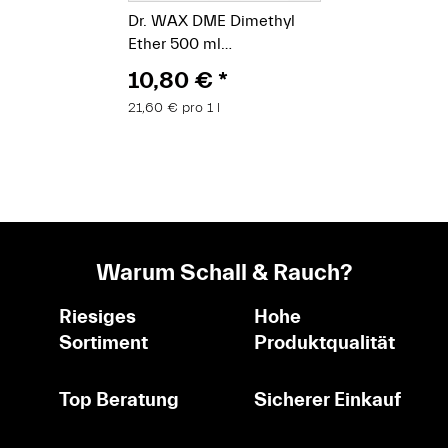
Dr. WAX DME Dimethyl
Ether 500 ml
Druckgasdose
10,80 €
*
21,60 € pro 1 l
Warum Schall & Rauch?
Riesiges
Hohe
Sortiment
Produktqualität
Top Beratung
Sicherer Einkauf