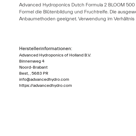
Advanced Hydroponics Dutch Formula 2 BLOOM 500 ml
Formel die Blütenbildung und Fruchtreife. Die ausge
Anbaumethoden geeignet. Verwendung im Verhältnis 1:2:
Herstellerinformationen:
Advanced Hydroponics of Holland B.V.
Binnenweg 4
Noord-Brabant
Best, , 5683 PR
info@advancedhydro.com
https://advancedhydro.com