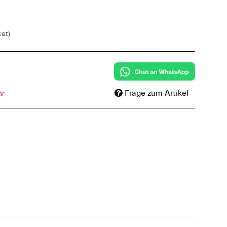
ket)
Frage zum Artikel
ar