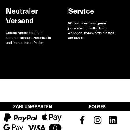
Neutraler
Service
Versand
Wir kümmern uns gerne
persönlich um alle deine
Unsere Versandkartons
Anliegen, komm bitte einfach
kommen schnell, zuverlässig
auf uns zu
und im neutralen Design
ZAHLUNGSARTEN
FOLGEN