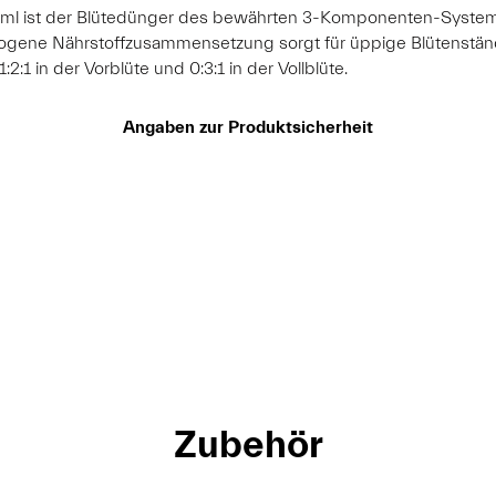
 ist der Blütedünger des bewährten 3-Komponenten-Systems.
wogene Nährstoffzusammensetzung sorgt für üppige Blütenstände
1 in der Vorblüte und 0:3:1 in der Vollblüte.
Angaben zur Produktsicherheit
Zubehör