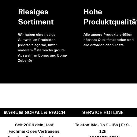
Riesiges
Hohe
Sortiment
Produktqualitä
Wir haben eine riesige
Alle unsere Produkte erfüllen
Auswahl an Produkten
höchste Qualitätskriterien und
jederzeit lagernd, unter
alle erforderlichen Tests
anderem Österreichs größte
Auswahl an Bongs und Bong-
Zubehör
WARUM SCHALL & RAUCH
SERVICE HOTLINE
Seit 2004 dein Hanf
Telefon: Mo-Do 9-15h | Fr 9-
Fachmarkt des Vertrauens.
12h