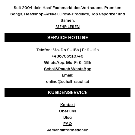
Seit 2004 dein Hanf Fachmarkt des Vertrauens. Premium
Bongs, Headshop-Artikel, Grow-Produkte, Top Vaporizer und
Samen.
MEHR LESEN
SERVICE HOTLINE
Telefon: Mo-Do 9-15h | Fr 9-12h
+436705510740
WhatsApp: Mo-Fr 9-18h
Schall&Rauch WhatsApp
Email:
online@schall-rauch.at
KUNDENSERVICE
Kontakt
Über uns
Blog
FAQ
Versandinformationen