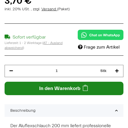
3,70 €
inkl. 20% USt. , zzgl.
Versand
(Paket)
Sofort verfügbar
Lieferzeit:
1 - 2 Werktage
(AT - Ausland
Frage zum Artikel
abweichend)
Stk
In den Warenkorb
Beschreibung
Der Aluflexschlauch 200 mm liefert professionelle