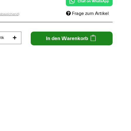
Frage zum Artikel
 abweichend)
tk
In den Warenkorb