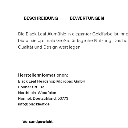
BESCHREIBUNG
BEWERTUNGEN
Die Black Leaf Alumühle in eleganter Goldfarbe ist Ihr
bietet sie optimale Größe für tägliche Nutzung. Das h
Qualität und Design wert legen.
Herstellerinformationen:
Black Leaf Headshop Micropac GmbH
Bonner Str. 11a
Nordrhein-Westfalen
Hennef, Deutschland, 53773
info@blackleaf.de
Versandgewicht: