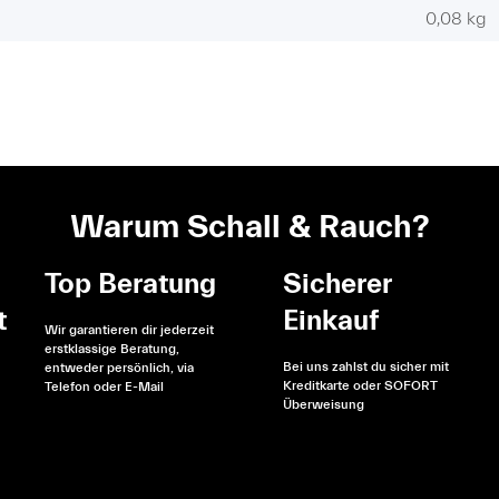
0,08
kg
Warum Schall & Rauch?
Top Beratung
Sicherer
t
Einkauf
Wir garantieren dir jederzeit
erstklassige Beratung,
Bei uns zahlst du sicher mit
entweder persönlich, via
Kreditkarte oder SOFORT
Telefon oder E-Mail
Überweisung