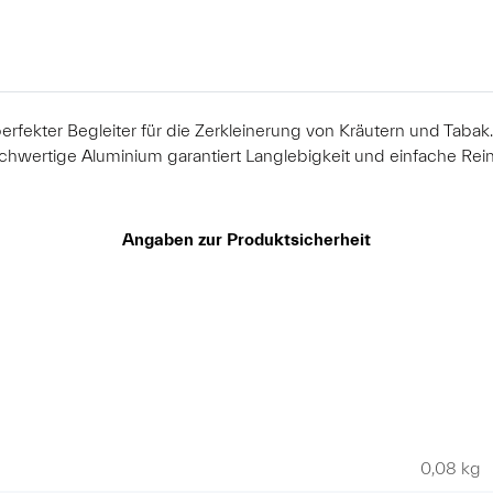
 perfekter Begleiter für die Zerkleinerung von Kräutern und Ta
ochwertige Aluminium garantiert Langlebigkeit und einfache Rein
Angaben zur Produktsicherheit
0,08 kg