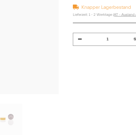
Knapper Lagerbestand
Lieferzeit:
1 - 2 Werktage
(AT - Ausland
S