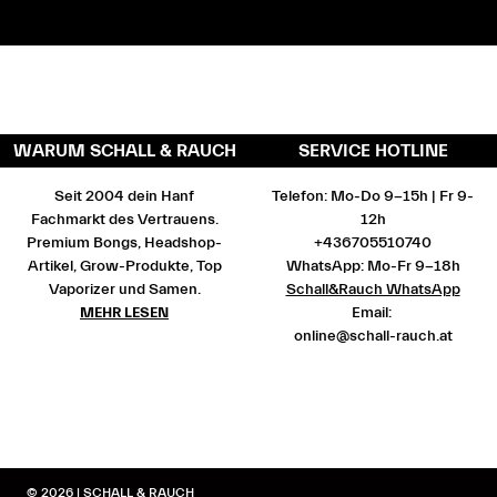
WARUM SCHALL & RAUCH
SERVICE HOTLINE
Seit 2004 dein Hanf
Telefon: Mo-Do 9-15h | Fr 9-
Fachmarkt des Vertrauens.
12h
Premium Bongs, Headshop-
+436705510740
Artikel, Grow-Produkte, Top
WhatsApp: Mo-Fr 9-18h
Vaporizer und Samen.
Schall&Rauch WhatsApp
MEHR LESEN
Email:
online@schall-rauch.at
© 2026 | SCHALL & RAUCH