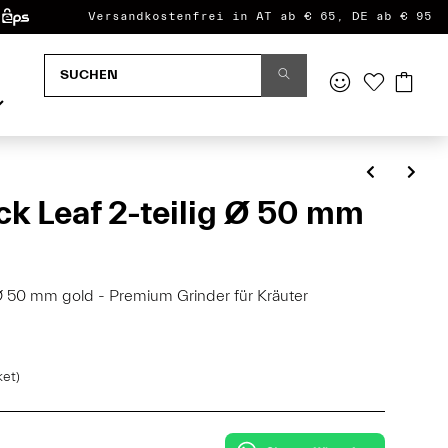
Versandkostenfrei in AT ab € 65, DE ab € 95
k Leaf 2-teilig Ø 50 mm
 Ø 50 mm gold - Premium Grinder für Kräuter
ket)