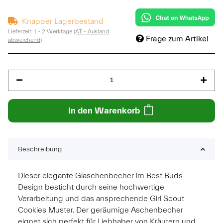
Knapper Lagerbestand
Lieferzeit:
1 - 2 Werktage
(AT - Ausland
Frage zum Artikel
abweichend)
In den Warenkorb
Beschreibung
Dieser elegante Glaschenbecher im Best Buds
Design besticht durch seine hochwertige
Verarbeitung und das ansprechende Girl Scout
Cookies Muster. Der geräumige Aschenbecher
eignet sich perfekt für Liebhaber von Kräutern und