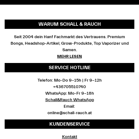
WARUM SCHALL & RAUCH
Seit 2004 dein Hanf Fachmarkt des Vertrauens. Premium
Bongs, Headshop-Artikel, Grow-Produkte, Top Vaporizer und
Samen.
MEHR LESEN
SERVICE HOTLINE
Telefon: Mo-Do 9-15h | Fr 9-12h
+436705510740
WhatsApp: Mo-Fr 9-18h
Schall&Rauch WhatsApp
Email:
online@schall-rauch.at
KUNDENSERVICE
Kontakt