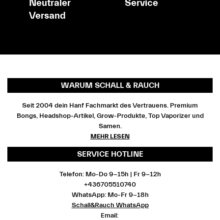
Neutraler
Service
Versand
WARUM SCHALL & RAUCH
Seit 2004 dein Hanf Fachmarkt des Vertrauens. Premium
Bongs, Headshop-Artikel, Grow-Produkte, Top Vaporizer und
Samen.
MEHR LESEN
SERVICE HOTLINE
Telefon: Mo-Do 9-15h | Fr 9-12h
+436705510740
WhatsApp: Mo-Fr 9-18h
Schall&Rauch WhatsApp
Email: