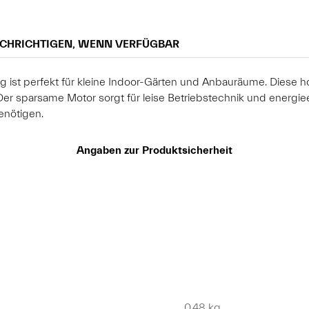
CHRICHTIGEN, WENN VERFÜGBAR
 ist perfekt für kleine Indoor-Gärten und Anbauräume. Diese h
 Der sparsame Motor sorgt für leise Betriebstechnik und energiee
enötigen.
Angaben zur Produktsicherheit
0,48 kg