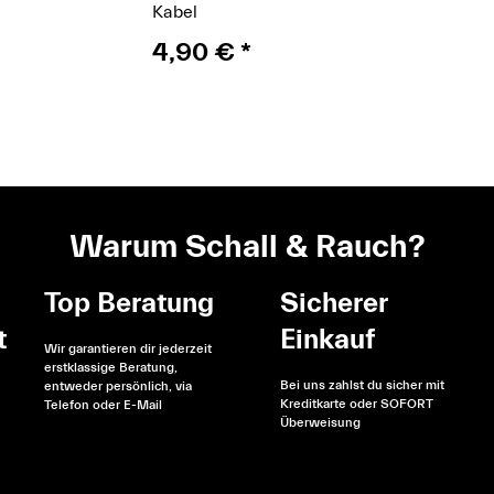
Kabel
4,90 €
*
Warum Schall & Rauch?
Top Beratung
Sicherer
t
Einkauf
Wir garantieren dir jederzeit
erstklassige Beratung,
Bei uns zahlst du sicher mit
entweder persönlich, via
Kreditkarte oder SOFORT
Telefon oder E-Mail
Überweisung