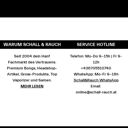
WARUM SCHALL & RAUCH
SERVICE HOTLINE
Seit 2004 dein Hanf
Telefon: Mo-Do 9-15h | Fr 9-
Fachmarkt des Vertrauens.
12h
Premium Bongs, Headshop-
+436705510740
Artikel, Grow-Produkte, Top
WhatsApp: Mo-Fr 9-18h
Vaporizer und Samen.
Schall&Rauch WhatsApp
MEHR LESEN
Email:
online@schall-rauch.at