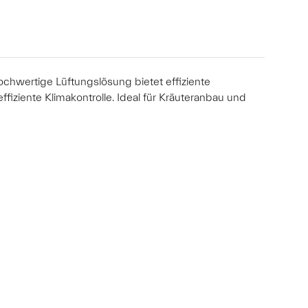
ochwertige Lüftungslösung bietet effiziente
ffiziente Klimakontrolle. Ideal für Kräuteranbau und