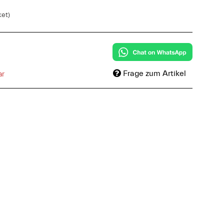
ket)
Frage zum Artikel
ar