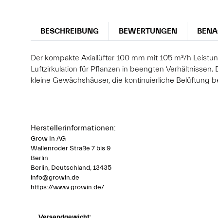
BESCHREIBUNG
BEWERTUNGEN
BENA
Der kompakte Axiallüfter 100 mm mit 105 m³/h Leistung
Luftzirkulation für Pflanzen in beengten Verhältnissen.
kleine Gewächshäuser, die kontinuierliche Belüftung b
Herstellerinformationen:
Grow In AG
Wallenroder Straße 7 bis 9
Berlin
Berlin, Deutschland, 13435
info@growin.de
https://www.growin.de/
Versandgewicht: