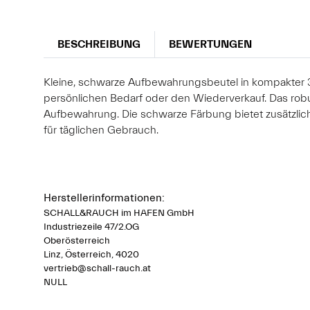
BESCHREIBUNG
BEWERTUNGEN
Kleine, schwarze Aufbewahrungsbeutel in kompakter 3
persönlichen Bedarf oder den Wiederverkauf. Das robust
Aufbewahrung. Die schwarze Färbung bietet zusätzlich
für täglichen Gebrauch.
Herstellerinformationen:
SCHALL&RAUCH im HAFEN GmbH
Industriezeile 47/2.OG
Oberösterreich
Linz, Österreich, 4020
vertrieb@schall-rauch.at
NULL