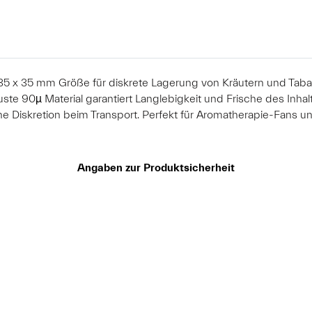
5 x 35 mm Größe für diskrete Lagerung von Kräutern und Tabak
e 90µ Material garantiert Langlebigkeit und Frische des Inhalts
e Diskretion beim Transport. Perfekt für Aromatherapie-Fans un
Angaben zur Produktsicherheit