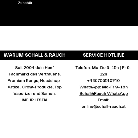
Zubehör
WARUM SCHALL & RAUCH
SERVICE HOTLINE
Seit 2004 dein Hanf
Telefon: Mo-Do 9-15h | Fr 9-
Fachmarkt des Vertrauens.
12h
Premium Bongs, Headshop-
+436705510740
Artikel, Grow-Produkte, Top
WhatsApp: Mo-Fr 9-18h
Vaporizer und Samen.
Schall&Rauch WhatsApp
MEHR LESEN
Email:
online@schall-rauch.at