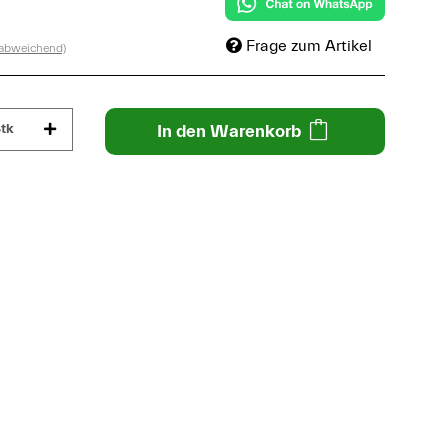
Frage zum Artikel
 abweichend)
tk
In den Warenkorb