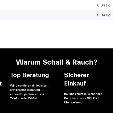
0,04 kg
0,04
kg
Warum Schall & Rauch?
Top Beratung
Sicherer
t
Einkauf
Wir garantieren dir jederzeit
erstklassige Beratung,
Bei uns zahlst du sicher mit
entweder persönlich, via
Kreditkarte oder SOFORT
Telefon oder E-Mail
Überweisung