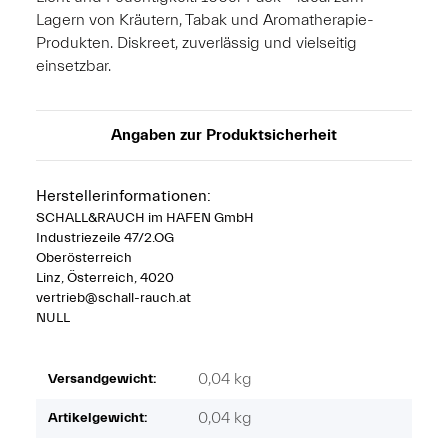
Lagern von Kräutern, Tabak und Aromatherapie-
Produkten. Diskreet, zuverlässig und vielseitig
einsetzbar.
Angaben zur Produktsicherheit
Herstellerinformationen:
SCHALL&RAUCH im HAFEN GmbH
Industriezeile 47/2.OG
Oberösterreich
Linz, Österreich, 4020
vertrieb@schall-rauch.at
NULL
0,04 kg
Versandgewicht:
0,04
kg
Artikelgewicht: