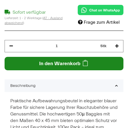
Sofort verfügbar
Lieferzeit:
1 - 2 Werktage
(AT - Ausland
Frage zum Artikel
abweichend)
Stk
In den Warenkorb
Beschreibung
Praktische Aufbewahrungsbeutel in eleganter blauer
Farbe für sichere Lagerung Ihrer Rauchzubehöre und
Genussmittel. Die hochwertigen 50µ Baggies mit
den Maßen 40 x 45 mm bieten optimalen Schutz vor
Licht und Feuchtigkeit. 100er Pack – ideal zum