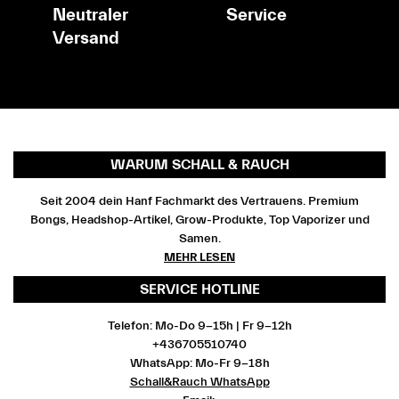
Neutraler
Service
Versand
WARUM SCHALL & RAUCH
Seit 2004 dein Hanf Fachmarkt des Vertrauens. Premium
Bongs, Headshop-Artikel, Grow-Produkte, Top Vaporizer und
Samen.
MEHR LESEN
SERVICE HOTLINE
Telefon: Mo-Do 9-15h | Fr 9-12h
+436705510740
WhatsApp: Mo-Fr 9-18h
Schall&Rauch WhatsApp