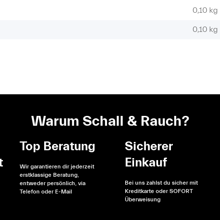
0,10 kg
0,10
kg
Warum Schall & Rauch?
Top Beratung
Sicherer
t
Einkauf
Wir garantieren dir jederzeit
erstklassige Beratung,
Bei uns zahlst du sicher mit
entweder persönlich, via
Kreditkarte oder SOFORT
Telefon oder E-Mail
Überweisung