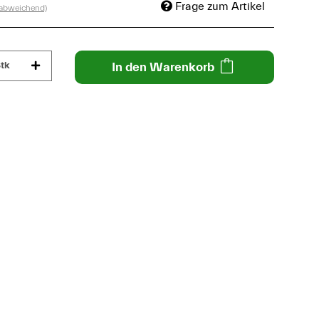
Frage zum Artikel
 abweichend)
tk
In den Warenkorb