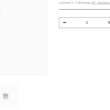
Lieferzeit:
1 - 2 Werktage
(AT - Ausland
S