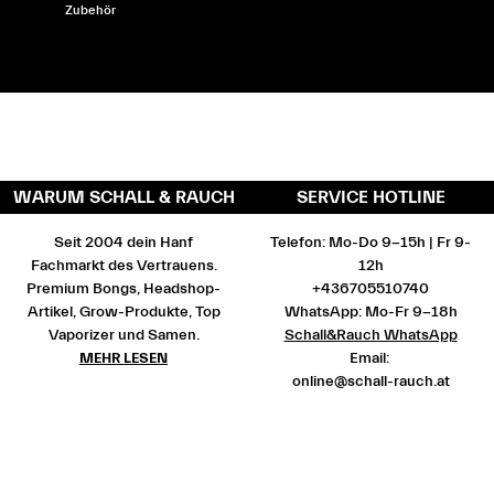
Zubehör
WARUM SCHALL & RAUCH
SERVICE HOTLINE
Seit 2004 dein Hanf
Telefon: Mo-Do 9-15h | Fr 9-
Fachmarkt des Vertrauens.
12h
Premium Bongs, Headshop-
+436705510740
Artikel, Grow-Produkte, Top
WhatsApp: Mo-Fr 9-18h
Vaporizer und Samen.
Schall&Rauch WhatsApp
MEHR LESEN
Email:
online@schall-rauch.at