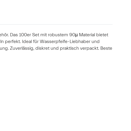
ör. Das 100er Set mit robustem 90µ Material bietet
n perfekt. Ideal für Wasserpfeife-Liebhaber und
g. Zuverlässig, diskret und praktisch verpackt. Beste