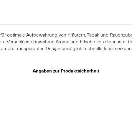
ür optimale Aufbewahrung von Kräutern, Tabak und Rauchzubeh
ichte Verschlüsse bewahren Aroma und Frische von Genussmittel
ch. Transparentes Design ermöglicht schnelle Inhaltserkennun
Angaben zur Produktsicherheit