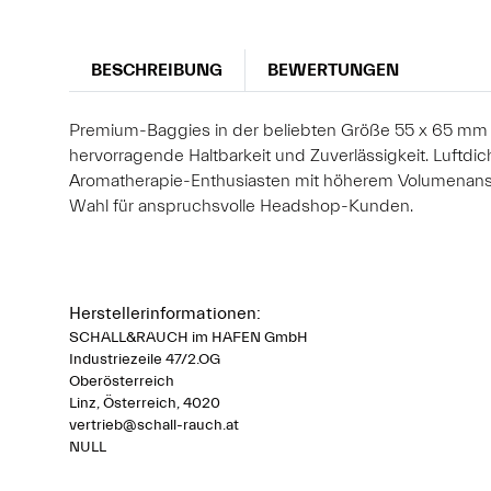
BESCHREIBUNG
BEWERTUNGEN
Premium-Baggies in der beliebten Größe 55 x 65 mm f
hervorragende Haltbarkeit und Zuverlässigkeit. Luftd
Aromatherapie-Enthusiasten mit höherem Volumenanspru
Wahl für anspruchsvolle Headshop-Kunden.
Herstellerinformationen:
SCHALL&RAUCH im HAFEN GmbH
Industriezeile 47/2.OG
Oberösterreich
Linz, Österreich, 4020
vertrieb@schall-rauch.at
NULL