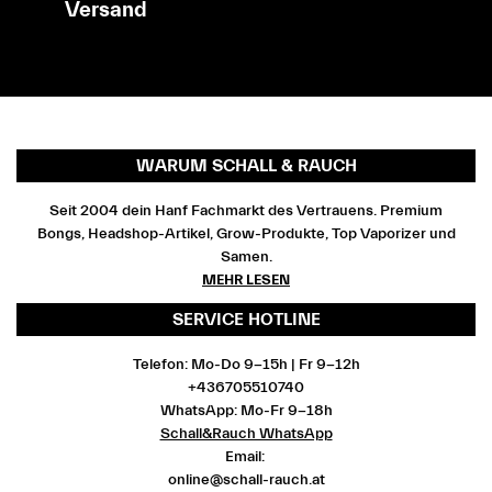
Versand
WARUM SCHALL & RAUCH
Seit 2004 dein Hanf Fachmarkt des Vertrauens. Premium
Bongs, Headshop-Artikel, Grow-Produkte, Top Vaporizer und
Samen.
MEHR LESEN
SERVICE HOTLINE
Telefon: Mo-Do 9-15h | Fr 9-12h
+436705510740
WhatsApp: Mo-Fr 9-18h
Schall&Rauch WhatsApp
Email:
online@schall-rauch.at