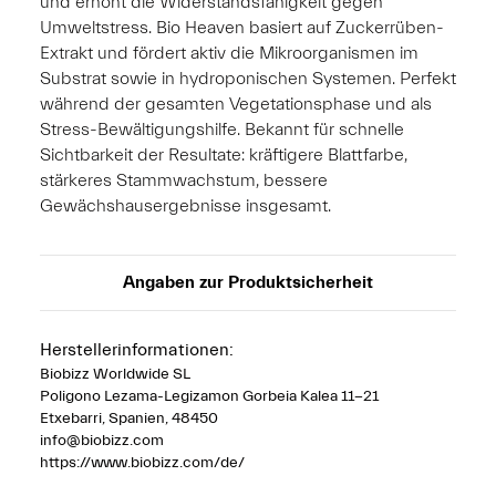
und erhöht die Widerstandsfähigkeit gegen
Umweltstress. Bio Heaven basiert auf Zuckerrüben-
Extrakt und fördert aktiv die Mikroorganismen im
Substrat sowie in hydroponischen Systemen. Perfekt
während der gesamten Vegetationsphase und als
Stress-Bewältigungshilfe. Bekannt für schnelle
Sichtbarkeit der Resultate: kräftigere Blattfarbe,
stärkeres Stammwachstum, bessere
Gewächshausergebnisse insgesamt.
Angaben zur Produktsicherheit
Herstellerinformationen:
Biobizz Worldwide SL
Poligono Lezama-Legizamon Gorbeia Kalea 11-21
Etxebarri, Spanien, 48450
info@biobizz.com
https://www.biobizz.com/de/