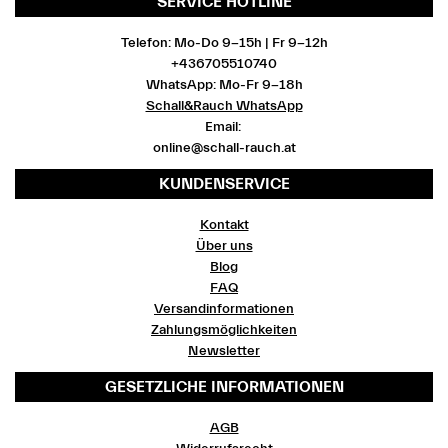
SERVICE HOTLINE
Telefon: Mo-Do 9-15h | Fr 9-12h
+436705510740
WhatsApp: Mo-Fr 9-18h
Schall&Rauch WhatsApp
Email:
online@schall-rauch.at
KUNDENSERVICE
Kontakt
Über uns
Blog
FAQ
Versandinformationen
Zahlungsmöglichkeiten
Newsletter
GESETZLICHE INFORMATIONEN
AGB