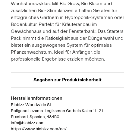
Wachstumszyklus. Mit Bio Grow, Bio Bloom und
zusätzlichen Bio-Stimulanzien erhalten Sie alles für
erfolgreiches Gärtnern in Hydroponik-Systemen oder
Bodenkultur. Perfekt für Kräuteranbau im
Gewächshaus und auf der Fensterbank. Das Starters
Pack nimmt die Ratlosigkeit aus der Düngerwahl und
bietet ein ausgewogenes System für optimales
Pflanzenwachstum. Ideal für Anfänger, die
professionelle Ergebnisse erzielen möchten.
Angaben zur Produktsicherheit
Herstellerinformationen:
Biobizz Worldwide SL
Poligono Lezama-Legizamon Gorbeia Kalea 11-21
Etxebarri, Spanien, 48450
info@biobizz.com
https://www.biobizz.com/de/