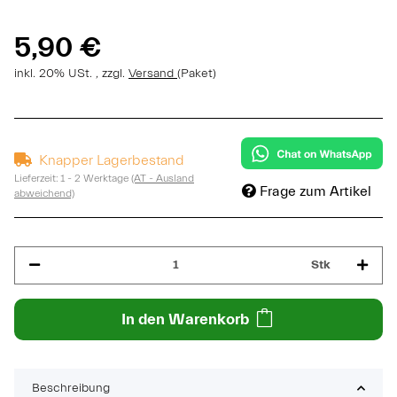
5,90 €
inkl. 20% USt. , zzgl.
Versand
(Paket)
Knapper Lagerbestand
Lieferzeit:
1 - 2 Werktage
(AT - Ausland
Frage zum Artikel
abweichend)
Stk
In den Warenkorb
Beschreibung