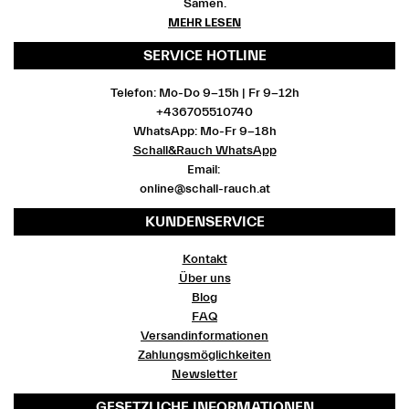
Samen.
MEHR LESEN
SERVICE HOTLINE
Telefon: Mo-Do 9-15h | Fr 9-12h
+436705510740
WhatsApp: Mo-Fr 9-18h
Schall&Rauch WhatsApp
Email:
online@schall-rauch.at
KUNDENSERVICE
Kontakt
Über uns
Blog
FAQ
Versandinformationen
Zahlungsmöglichkeiten
Newsletter
GESETZLICHE INFORMATIONEN