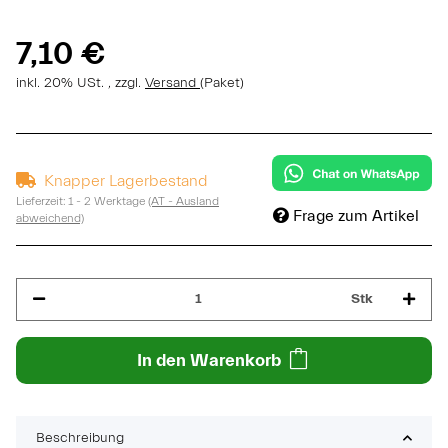
7,10 €
inkl. 20% USt. , zzgl.
Versand
(Paket)
Knapper Lagerbestand
Lieferzeit:
1 - 2 Werktage
(AT - Ausland
Frage zum Artikel
abweichend)
Stk
In den Warenkorb
Beschreibung