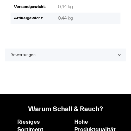
0,44 kg
Versandgewicht:
0,44
kg
Artikelgewicht:
Bewertungen
Warum Schall & Rauch?
Riesiges
Hohe
Sortiment
Produktqualität