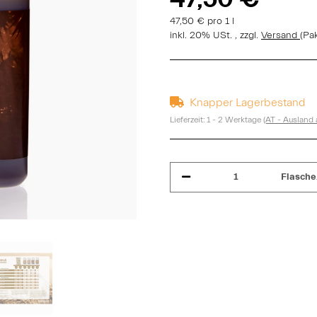
47,50 € pro 1 l
inkl. 20% USt. , zzgl.
Versand
(Pa
Knapper Lagerbestand
Lieferzeit:
1 - 2 Werktage
(AT - Ausland
Flasche