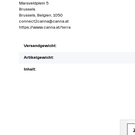
Marsveldplein 5
Brussels
Brussels, Belgien, 1050
connect2canna@canna.at
https://www.canna.at/terra
Versandgewicht:
Artikelgewicht:
Inhalt:
(Pak