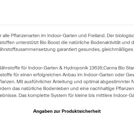
alle Pflanzenarten im Indoor-Garten und Freiland. Der biologisc
toffen unterstützt Bio Boost die natürliche Bodenaktivität und 
ährstoffzusammensetzung garantiert gesundes, gleichmäßiges
ährstoffe für Indoor-Garten & Hydroponik 13616;Canna Bio Star
hrstoffe für einen erfolgreichen Anbau im Indoor-Garten oder 
anzen. Mit ausführlicher Anleitung und optimal abgestimmter Näh
dern das natürliche Bodenleben und eine nachhaltige Pflanzen
nisse. Das komplette System für kleine bis mittlere Indoor-Gä
Angaben zur Produktsicherheit