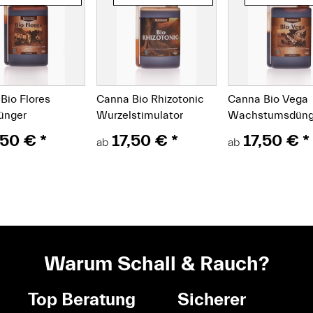
Bio Flores
Canna Bio Rhizotonic
Canna Bio Vega
ünger
Wurzelstimulator
Wachstumsdüng
,50 €
*
17,50 €
*
17,50 €
*
ab
ab
Warum Schall & Rauch?
Top Beratung
Sicherer