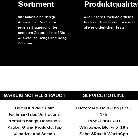
Sortiment
Produktqualitä
Wir haben eine riesige
Alle unsere Produkte erfüllen
Auswahl an Produkten
höchste Qualitätskriterien und
jederzeit lagernd, unter
alle erforderlichen Tests
anderem Österreichs größte
Auswahl an Bongs und Bong-
Zubehör
WARUM SCHALL & RAUCH
SERVICE HOTLINE
Seit 2004 dein Hanf
Telefon: Mo-Do 9-15h | Fr 9-
Fachmarkt des Vertrauens.
12h
Premium Bongs, Headshop-
+436705510740
Artikel, Grow-Produkte, Top
WhatsApp: Mo-Fr 9-18h
Vaporizer und Samen.
Schall&Rauch WhatsApp