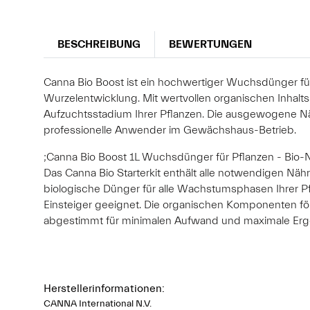
BESCHREIBUNG
BEWERTUNGEN
Canna Bio Boost ist ein hochwertiger Wuchsdünger für 
Wurzelentwicklung. Mit wertvollen organischen Inhaltss
Aufzuchtsstadium Ihrer Pflanzen. Die ausgewogene N
professionelle Anwender im Gewächshaus-Betrieb.
;Canna Bio Boost 1L Wuchsdünger für Pflanzen - Bio-N
Das Canna Bio Starterkit enthält alle notwendigen Nä
biologische Dünger für alle Wachstumsphasen Ihrer Pfl
Einsteiger geeignet. Die organischen Komponenten för
abgestimmt für minimalen Aufwand und maximale Ergeb
Herstellerinformationen:
CANNA International N.V.