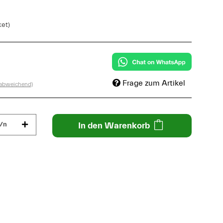
ket)
Frage zum Artikel
 abweichend)
/n
In den Warenkorb