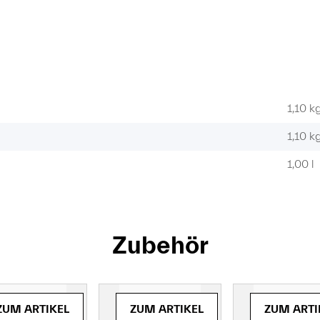
1,10 k
1,10
k
1,00 l
Zubehör
et)
(Paket)
(Paket)
ZUM ARTIKEL
ZUM ARTIKEL
ZUM ARTI