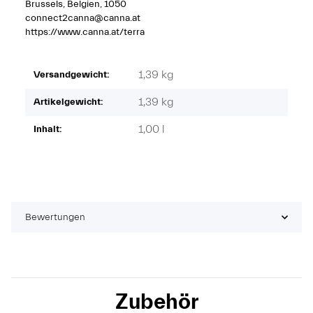
Brussels, Belgien, 1050
connect2canna@canna.at
https://www.canna.at/terra
1,39 kg
Versandgewicht:
1,39
kg
Artikelgewicht:
1,00 l
Inhalt:
Bewertungen
Zubehör