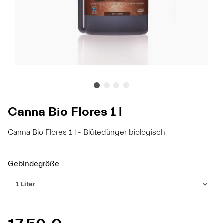
Canna Bio Flores 1 l
Canna Bio Flores 1 l - Blütedünger biologisch
Gebindegröße
1 Liter