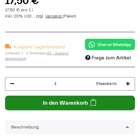
17,50 €
17,50 € pro 1 l
inkl. 20% USt. , zzgl.
Versand
(Paket)
Knapper Lagerbestand
Lieferzeit:
1 - 2 Werktage
(AT - Ausland
Frage zum Artikel
abweichend)
Flasche/n
In den Warenkorb
Beschreibung