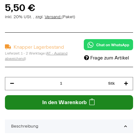
5,50 €
inkl. 20% USt. , zzgl.
Versand
(Paket)
Knapper Lagerbestand
Lieferzeit:
1 - 2 Werktage
(AT - Ausland
Frage zum Artikel
abweichend)
Stk
In den Warenkorb
Beschreibung