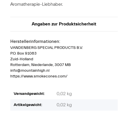
Aromatherapie-Liebhaber.
Angaben zur Produktsicherheit
Herstellerinformationen:
VANDENBERG SPECIAL PRODUCTS B.V.
P.O. Box 91083
Zuid-Holland
Rotterdam, Niederlande, 3007 MB
info@mountainhigh.nl
https://www.smokecones.com/
0,02 kg
Versandgewicht:
0,02
kg
Artikelgewicht: