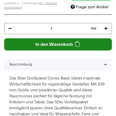
Lieferzeit:
1 - 2 Werktage
(AT - Ausland
Frage zum Artikel
abweichend)
Stk
In den Warenkorb
Beschreibung
Das 50er Großpaket Cones Basic bietet maximale
Wirtschaftlichkeit für regelmäßige Genießer. Mit 109
mm Größe und bewährter Qualität sind diese
Rauchcones perfekt für tägliche Nutzung mit
Kräutern und Tabak. Das 50er Vorteilspaket
ermöglicht sparen ohne Qualitätsverlust. Einfach zu
handhaben und ideal für Wasserpfeife-Fans und