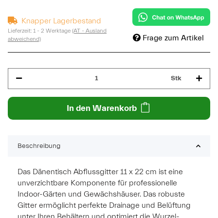
Knapper Lagerbestand
Lieferzeit:
1 - 2 Werktage
(AT - Ausland
Frage zum Artikel
abweichend)
Stk
In den Warenkorb
Beschreibung
Das Dänentisch Abflussgitter 11 x 22 cm ist eine
unverzichtbare Komponente für professionelle
Indoor-Gärten und Gewächshäuser. Das robuste
Gitter ermöglicht perfekte Drainage und Belüftung
unter Ihren Behältern und optimiert die Wurzel-