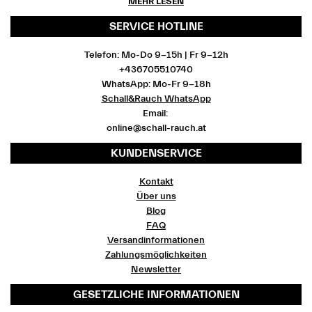
MEHR LESEN
SERVICE HOTLINE
Telefon: Mo-Do 9-15h | Fr 9-12h
+436705510740
WhatsApp: Mo-Fr 9-18h
Schall&Rauch WhatsApp
Email:
online@schall-rauch.at
KUNDENSERVICE
Kontakt
Über uns
Blog
FAQ
Versandinformationen
Zahlungsmöglichkeiten
Newsletter
GESETZLICHE INFORMATIONEN