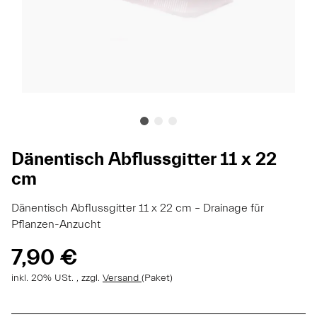
Dänentisch Abflussgitter 11 x 22
cm
Dänentisch Abflussgitter 11 x 22 cm – Drainage für
Pflanzen-Anzucht
7,90 €
inkl. 20% USt. , zzgl.
Versand
(Paket)