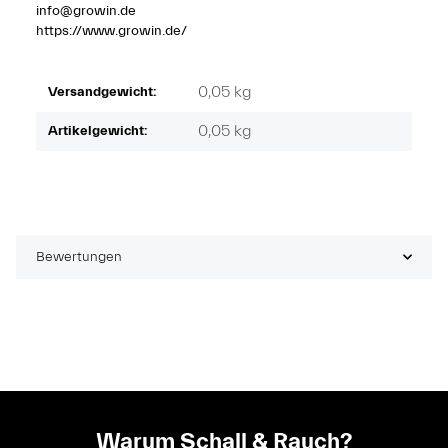
info@growin.de
https://www.growin.de/
0,05 kg
Versandgewicht:
0,05
kg
Artikelgewicht:
Bewertungen
Warum Schall & Rauch?