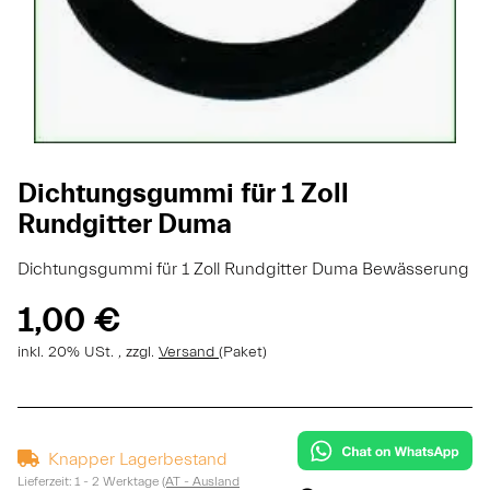
Dichtungsgummi für 1 Zoll
Rundgitter Duma
Dichtungsgummi für 1 Zoll Rundgitter Duma Bewässerung
1,00 €
inkl. 20% USt. , zzgl.
Versand
(Paket)
Knapper Lagerbestand
Lieferzeit:
1 - 2 Werktage
(AT - Ausland