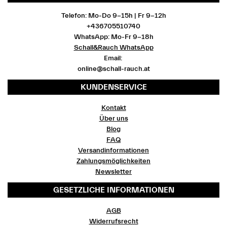
Telefon: Mo-Do 9-15h | Fr 9-12h
+436705510740
WhatsApp: Mo-Fr 9-18h
Schall&Rauch WhatsApp
Email:
online@schall-rauch.at
KUNDENSERVICE
Kontakt
Über uns
Blog
FAQ
Versandinformationen
Zahlungsmöglichkeiten
Newsletter
GESETZLICHE INFORMATIONEN
AGB
Widerrufsrecht