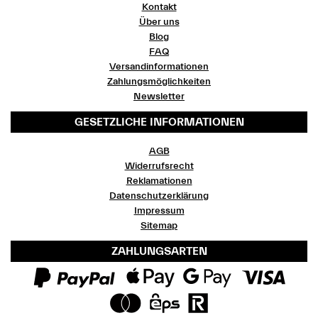
Kontakt
Über uns
Blog
FAQ
Versandinformationen
Zahlungsmöglichkeiten
Newsletter
GESETZLICHE INFORMATIONEN
AGB
Widerrufsrecht
Reklamationen
Datenschutzerklärung
Impressum
Sitemap
ZAHLUNGSARTEN