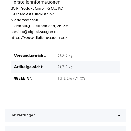
Herstellerinformationen:
SSR Produkt GmbH & Co. KG
Gerhard-Stalling-Str. 57
Niedersachsen
Oldenburg, Deutschland, 26135
service@digitalwaagen.de
https://www.digitalwaagen.de/
0,20 kg
Versandgewicht:
0,20
kg
Artikelgewicht:
DE60977455
WEEE Nr.:
Bewertungen