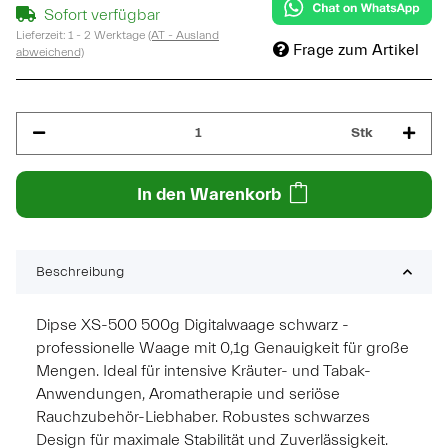
Sofort verfügbar
Lieferzeit:
1 - 2 Werktage
(AT - Ausland
Frage zum Artikel
abweichend)
Stk
In den Warenkorb
Beschreibung
Dipse XS-500 500g Digitalwaage schwarz -
professionelle Waage mit 0,1g Genauigkeit für große
Mengen. Ideal für intensive Kräuter- und Tabak-
Anwendungen, Aromatherapie und seriöse
Rauchzubehör-Liebhaber. Robustes schwarzes
Design für maximale Stabilität und Zuverlässigkeit.