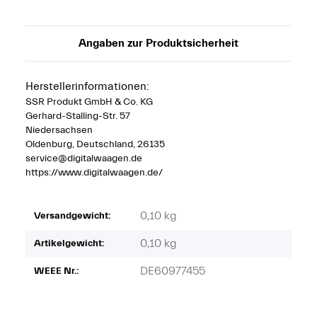
Angaben zur Produktsicherheit
Herstellerinformationen:
SSR Produkt GmbH & Co. KG
Gerhard-Stalling-Str. 57
Niedersachsen
Oldenburg, Deutschland, 26135
service@digitalwaagen.de
https://www.digitalwaagen.de/
0,10 kg
Versandgewicht:
0,10
kg
Artikelgewicht:
DE60977455
WEEE Nr.: