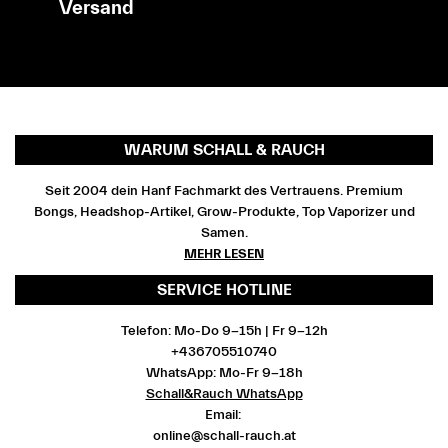
Versand
WARUM SCHALL & RAUCH
Seit 2004 dein Hanf Fachmarkt des Vertrauens. Premium
Bongs, Headshop-Artikel, Grow-Produkte, Top Vaporizer und
Samen.
MEHR LESEN
SERVICE HOTLINE
Telefon: Mo-Do 9-15h | Fr 9-12h
+436705510740
WhatsApp: Mo-Fr 9-18h
Schall&Rauch WhatsApp
Email:
online@schall-rauch.at