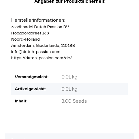
Angaben zur Produktsicherheit
Herstellerinformationen:
zaadhandel Dutch Passion BV
Hoogoorddreef 133
Noord-Holland
Amsterdam, Niederlande, 1101BB
info@dutch-passion.com
https://dutch-passion.com/de/
0,01 kg
Versandgewicht:
0,01
kg
Artikelgewicht:
3,00 Seeds
Inhalt: