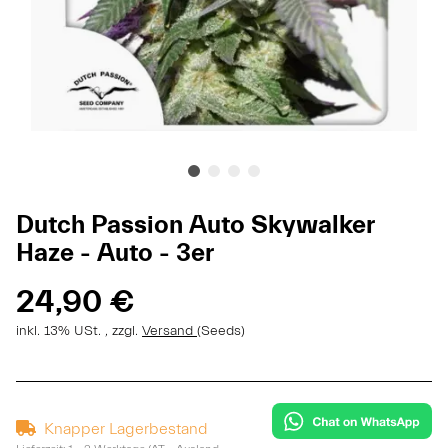
Dutch Passion Auto Skywalker
Haze - Auto - 3er
24,90 €
inkl. 13% USt. , zzgl.
Versand
(Seeds)
Knapper Lagerbestand