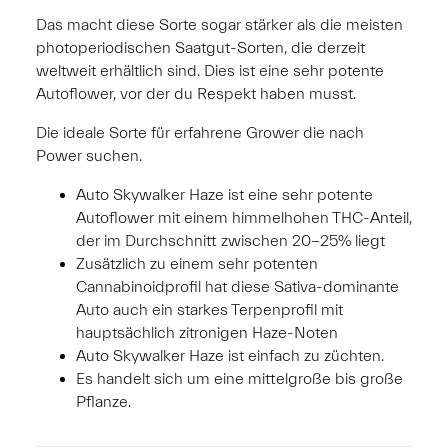
Das macht diese Sorte sogar stärker als die meisten
photoperiodischen Saatgut-Sorten, die derzeit
weltweit erhältlich sind. Dies ist eine sehr potente
Autoflower, vor der du Respekt haben musst.
Die ideale Sorte für erfahrene Grower die nach
Power suchen.
Auto Skywalker Haze ist eine sehr potente
Autoflower mit einem himmelhohen THC-Anteil,
der im Durchschnitt zwischen 20-25% liegt
Zusätzlich zu einem sehr potenten
Cannabinoidprofil hat diese Sativa-dominante
Auto auch ein starkes Terpenprofil mit
hauptsächlich zitronigen Haze-Noten
Auto Skywalker Haze ist einfach zu züchten.
Es handelt sich um eine mittelgroße bis große
Pflanze.