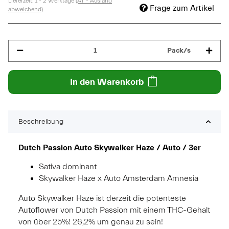
Lieferzeit:
1 - 2 Werktage
(AT - Ausland
Frage zum Artikel
abweichend)
Pack/s
In den Warenkorb
Beschreibung
Dutch Passion Auto Skywalker Haze / Auto / 3er
Sativa dominant
Skywalker Haze x Auto Amsterdam Amnesia
Auto Skywalker Haze ist derzeit die potenteste
Autoflower von Dutch Passion mit einem THC-Gehalt
von über 25%! 26,2% um genau zu sein!