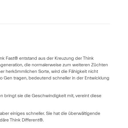
hink Fast® entstand aus der Kreuzung der Think
sgeneration, die normalerweise zum weiteren Züchten
ner herkömmlichen Sorte, wird die Fähigkeit nicht
o Gen tragen, bedeutend schneller in der Entwicklung
n bringt sie die Geschwindigkeit mit, vereint diese
ber einiges schneller. Sie hat die überwältigende
däre Think Different®.