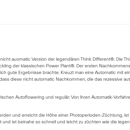
 nicht auomatic Version der legendären Think Different®. Die T
Steckling der klassischen Power Plant®. Der ersten Nachkommen
lich gute Ergebnisse brachte. Kreuzt man eine Automatic mit ei
 dass diese nicht automatic Nachkommen, die das rezessive aut
zwischen Autoflowering und regulär: Von ihren Automatik-Vorfahre
erden und erreicht die Höhe einer Photoperioden-Züchtung, ist a
nd ist beinahe so schnell und leicht zu züchten wie die legen