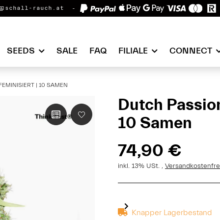
@schall-rauch.at
SEEDS
SALE
FAQ
FILIALE
CONNECT
FEMINISIERT | 10 SAMEN
Dutch Passion 
10 Samen
74,90 €
inkl. 13% USt. ,
Versandkostenfre
Knapper Lagerbestand