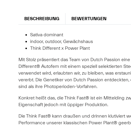
BESCHREIBUNG
BEWERTUNGEN
Sativa dominant
indoor, outdoor, Gewächshaus
Think Different x Power Plant
Mit Stolz präsentiert das Team von Dutch Passion eine
Different® Autofem mit einem speziell selektierten 
verwendet wird, erlaubten wir, zu bleiben, was erstaun
vererbt. Die Genetiker von Dutch Passion entdeckten,
sind als ihre Photoperioden-Vorfahren.
Konkret heißt das, die Think Fast® ist ein Mittelding 
Eigenschaft jedoch mit üppiger Produktion.
Die Think Fast® kann draußen und drinnen klutiviert w
Performance unserer klassischen Power Plant® geerbt u