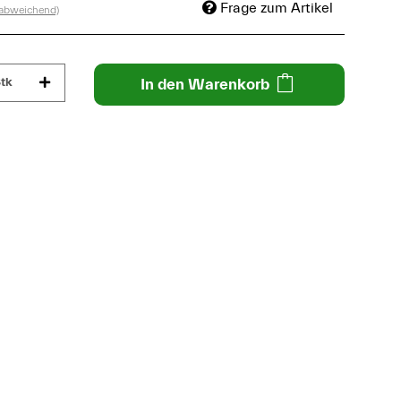
Frage zum Artikel
 abweichend)
tk
In den Warenkorb