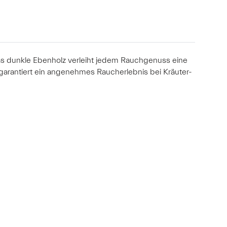
as dunkle Ebenholz verleiht jedem Rauchgenuss eine
garantiert ein angenehmes Raucherlebnis bei Kräuter-