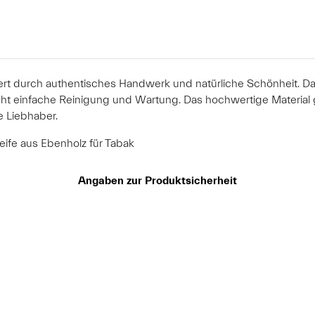
rt durch authentisches Handwerk und natürliche Schönheit. D
cht einfache Reinigung und Wartung. Das hochwertige Material 
e Liebhaber.
ife aus Ebenholz für Tabak
Angaben zur Produktsicherheit