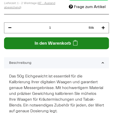
Lieferzeit:
1 - 2 Werktage
(AT - Ausland
Frage zum Artikel
abweichend)
Stk
In den Warenkorb
Beschreibung
Das 50g Eichgewicht ist essentiell für die
Kalibrierung Ihrer digitalen Waagen und garantiert
genaue Messergebnisse. Mit hochwertigem Material
und präziser Gewichtung kalibrieren Sie mühelos
Ihre Waagen für Kräutermischungen und Tabak-
Blends. Ein notwendiges Zubehör für jeden, der Wert
auf genaue Dosierung legt.