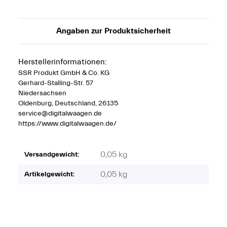
Angaben zur Produktsicherheit
Herstellerinformationen:
SSR Produkt GmbH & Co. KG
Gerhard-Stalling-Str. 57
Niedersachsen
Oldenburg, Deutschland, 26135
service@digitalwaagen.de
https://www.digitalwaagen.de/
0,05 kg
Versandgewicht:
0,05
kg
Artikelgewicht: