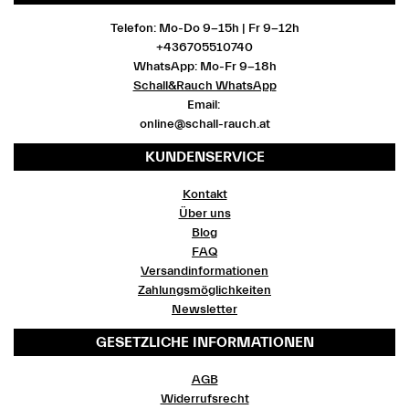
Telefon: Mo-Do 9-15h | Fr 9-12h
+436705510740
WhatsApp: Mo-Fr 9-18h
Schall&Rauch WhatsApp
Email:
online@schall-rauch.at
KUNDENSERVICE
Kontakt
Über uns
Blog
FAQ
Versandinformationen
Zahlungsmöglichkeiten
Newsletter
GESETZLICHE INFORMATIONEN
AGB
Widerrufsrecht