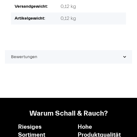
0,12 kg
Versandgewicht:
0,12
kg
Artikelgewicht:
Bewertungen
Warum Schall & Rauch?
Riesiges
Hohe
Sortiment
Produktqualität