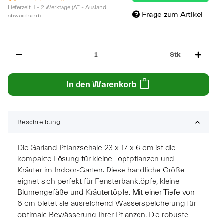
Lieferzeit:
1 - 2 Werktage
(AT - Ausland
Frage zum Artikel
abweichend)
Stk
In den Warenkorb
Beschreibung
Die Garland Pflanzschale 23 x 17 x 6 cm ist die
kompakte Lösung für kleine Topfpflanzen und
Kräuter im Indoor-Garten. Diese handliche Größe
eignet sich perfekt für Fensterbanktöpfe, kleine
Blumengefäße und Kräutertöpfe. Mit einer Tiefe von
6 cm bietet sie ausreichend Wasserspeicherung für
optimale Bewässerung Ihrer Pflanzen. Die robuste