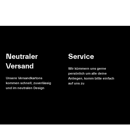
Neutraler
Service
Versand
Wir kümmern uns gerne
persönlich um alle deine
Unsere Versandkartons
Anliegen, komm bitte einfach
kommen schnell, zuverlässig
auf uns zu
und im neutralen Design