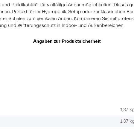
und Praktikabilität für vielfältige Anbaumöglichkeiten. Dieses q
n. Perfekt für Ihr Hydroponik-Setup oder zur klassischen Bod
r Schalen zum vertikalen Anbau. Kombinieren Sie mit profess
dung und Witterungsschutz in Indoor- und Außenbereichen.
Angaben zur Produktsicherheit
1,37 k
1,37
k