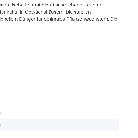
uadratische Format bietet ausreichend Tiefe für
enkultur in Gewächshäusern. Die stabilen
ionellem Dünger für optimales Pflanzenwachstum. Die
g
g