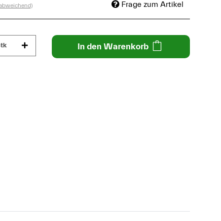
Frage zum Artikel
 abweichend)
tk
In den Warenkorb