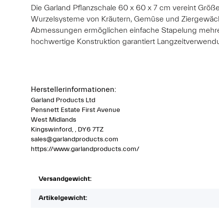
Die Garland Pflanzschale 60 x 60 x 7 cm vereint Größe 
Wurzelsysteme von Kräutern, Gemüse und Ziergewächse
Abmessungen ermöglichen einfache Stapelung mehrere
hochwertige Konstruktion garantiert Langzeitverwen
Herstellerinformationen:
Garland Products Ltd
Pensnett Estate First Avenue
West Midlands
Kingswinford, , DY6 7TZ
sales@garlandproducts.com
https://www.garlandproducts.com/
Versandgewicht:
Artikelgewicht: