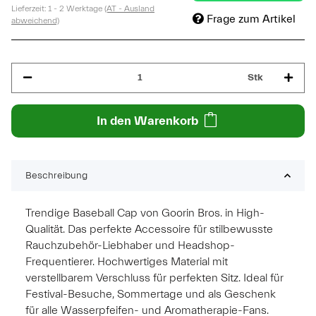
Lieferzeit:
1 - 2 Werktage
(AT - Ausland
Frage zum Artikel
abweichend)
Stk
In den Warenkorb
Beschreibung
Trendige Baseball Cap von Goorin Bros. in High-
Qualität. Das perfekte Accessoire für stilbewusste
Rauchzubehör-Liebhaber und Headshop-
Frequentierer. Hochwertiges Material mit
verstellbarem Verschluss für perfekten Sitz. Ideal für
Festival-Besuche, Sommertage und als Geschenk
für alle Wasserpfeifen- und Aromatherapie-Fans.