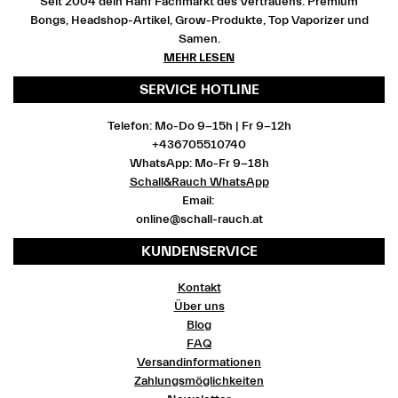
Seit 2004 dein Hanf Fachmarkt des Vertrauens. Premium
Bongs, Headshop-Artikel, Grow-Produkte, Top Vaporizer und
Samen.
MEHR LESEN
SERVICE HOTLINE
Telefon: Mo-Do 9-15h | Fr 9-12h
+436705510740
WhatsApp: Mo-Fr 9-18h
Schall&Rauch WhatsApp
Email:
online@schall-rauch.at
KUNDENSERVICE
Kontakt
Über uns
Blog
FAQ
Versandinformationen
Zahlungsmöglichkeiten