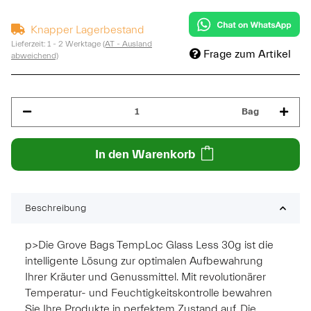
Knapper Lagerbestand
Lieferzeit:
1 - 2 Werktage
(AT - Ausland
Frage zum Artikel
abweichend)
Bag
In den Warenkorb
Beschreibung
p>Die Grove Bags TempLoc Glass Less 30g ist die
intelligente Lösung zur optimalen Aufbewahrung
Ihrer Kräuter und Genussmittel. Mit revolutionärer
Temperatur- und Feuchtigkeitskontrolle bewahren
Sie Ihre Produkte in perfektem Zustand auf. Die