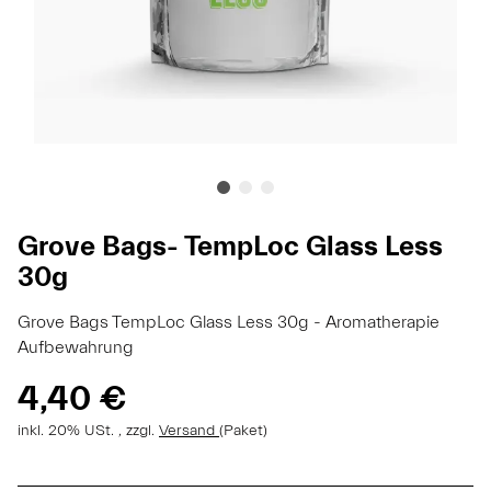
Grove Bags- TempLoc Glass Less
30g
Grove Bags TempLoc Glass Less 30g - Aromatherapie
Aufbewahrung
4,40 €
inkl. 20% USt. , zzgl.
Versand
(Paket)