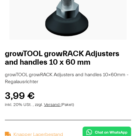
growTOOL growRACK Adjusters
and handles 10 x 60 mm
growTOOL growRACK Adjusters and handles 10x60mm -
Regalausrichter
3,99 €
inkl. 20% USt. , zzgl.
Versand
(Paket)
Knapper Lagerbestand