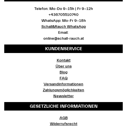
Telefon: Mo-Do 9-15h | Fr 9-12h
+436705510740
WhatsApp: Mo-Fr 9-18h
Schall&Rauch WhatsApp
Email:
online@schall-rauch.at
KUNDENSERVICE
Kontakt
Über uns
Blog
FAQ
Versandinformationen
Zahlungsmöglichkeiten
Newsletter
GESETZLICHE INFORMATIONEN
AGB
Widerrufsrecht