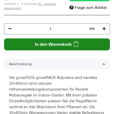
Lieferzeit:
1 - 2 Werktage
(AT - Ausland
Frage zum Artikel
abweichend)
Stk
In den Warenkorb
Beschreibung
Die growTOOL growRACK Adjusters and handles
10x60mm sind robuste
Höhenverstellungskomponenten für flexible
Anbauregale im Indoor-Garten. Mit ihren präzisen
Einstellmöglichkeiten passen Sie die Regalfläche
optimal an das Wachstum Ihrer Pflanzen an. Die
10x60mm Abmessungen bieten stabile Befestigung