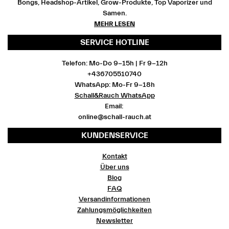
Bongs, Headshop-Artikel, Grow-Produkte, Top Vaporizer und
Samen.
MEHR LESEN
SERVICE HOTLINE
Telefon: Mo-Do 9-15h | Fr 9-12h
+436705510740
WhatsApp: Mo-Fr 9-18h
Schall&Rauch WhatsApp
Email:
online@schall-rauch.at
KUNDENSERVICE
Kontakt
Über uns
Blog
FAQ
Versandinformationen
Zahlungsmöglichkeiten
Newsletter