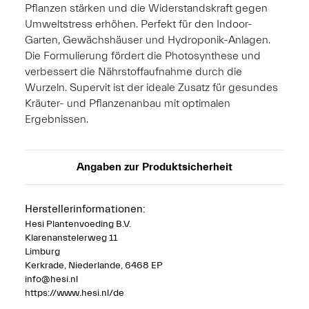
Pflanzen stärken und die Widerstandskraft gegen
Umweltstress erhöhen. Perfekt für den Indoor-
Garten, Gewächshäuser und Hydroponik-Anlagen.
Die Formulierung fördert die Photosynthese und
verbessert die Nährstoffaufnahme durch die
Wurzeln. Supervit ist der ideale Zusatz für gesundes
Kräuter- und Pflanzenanbau mit optimalen
Ergebnissen.
Angaben zur Produktsicherheit
Herstellerinformationen:
Hesi Plantenvoeding B.V.
Klarenanstelerweg 11
Limburg
Kerkrade, Niederlande, 6468 EP
info@hesi.nl
https://www.hesi.nl/de